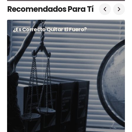
Recomendados Para Tí
¿Es Correcto Quitar El Fuero?