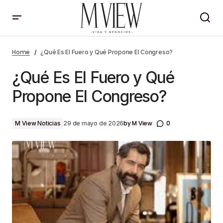
¿Qué Es El Fuero y Qué Propone El Congreso?
Home
¿Qué Es El Fuero y Qué Propone El Congreso?
¿Qué Es El Fuero y Qué
Propone El Congreso?
by
M View
0
M View Noticias
29 de mayo de 2026