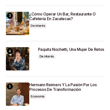
¿Cómo Operar Un Bar, Restaurante O
Cafetería En Zacatecas?
De interés
Paquita Nochetti, Una Mujer De Retos
De interés
Hermann Reimers Y La Pasión Por Los
Procesos De Transformación
Economía