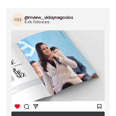
@mview_vidaynegocios
8.4k Followers