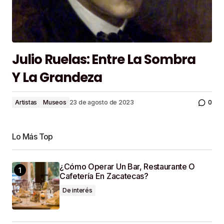
Julio Ruelas: Entre La Sombra
Y La Grandeza
0
Artistas
Museos
23 de agosto de 2023
Lo Más Top
¿Cómo Operar Un Bar, Restaurante O
Cafetería En Zacatecas?
De interés