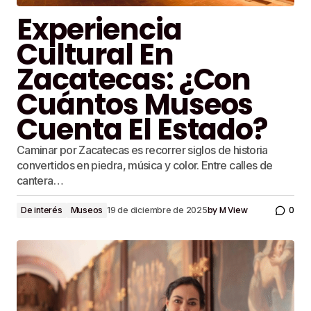
Experiencia
Cultural En
Zacatecas: ¿Con
Cuántos Museos
Cuenta El Estado?
Caminar por Zacatecas es recorrer siglos de historia
convertidos en piedra, música y color. Entre calles de
cantera…
by
M View
0
De interés
Museos
19 de diciembre de 2025