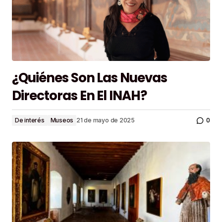
¿Quiénes Son Las Nuevas
Directoras En El INAH?
0
De interés
Museos
21 de mayo de 2025