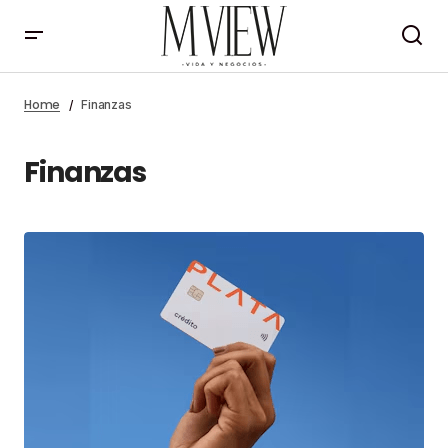
Home
Finanzas
Finanzas