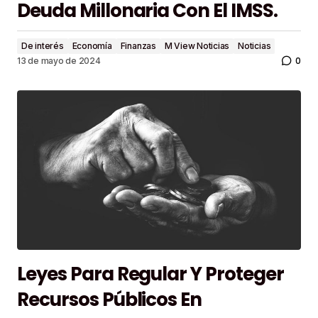
Deuda Millonaria Con El IMSS.
De interés
Economía
Finanzas
M View Noticias
Noticias
0
13 de mayo de 2024
Leyes Para Regular Y Proteger
Recursos Públicos En