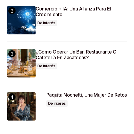
Comercio + IA: Una Alianza Para El
Crecimiento
De interés
¿Cómo Operar Un Bar, Restaurante O
Cafetería En Zacatecas?
De interés
Paquita Nochetti, Una Mujer De Retos
De interés