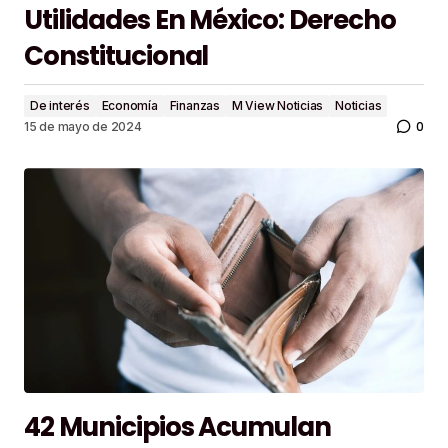
Utilidades En México: Derecho
Constitucional
De interés
Economía
Finanzas
M View Noticias
Noticias
0
15 de mayo de 2024
42 Municipios Acumulan