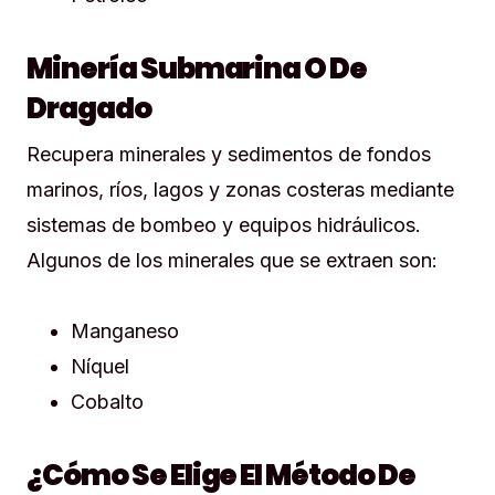
Minería Submarina O De
Dragado
Recupera minerales y sedimentos de fondos
marinos, ríos, lagos y zonas costeras mediante
sistemas de bombeo y equipos hidráulicos.
Algunos de los minerales que se extraen son:
Manganeso
Níquel
Cobalto
¿Cómo Se Elige El Método De