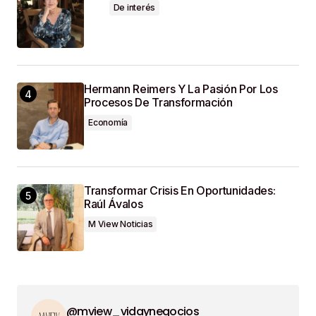
De interés
Hermann Reimers Y La Pasión Por Los
Procesos De Transformación
Economía
Transformar Crisis En Oportunidades:
Raúl Ávalos
M View Noticias
@mview_vidaynegocios