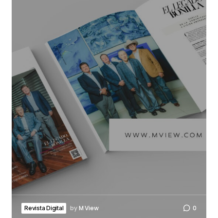
by
M View
0
Revista Digital