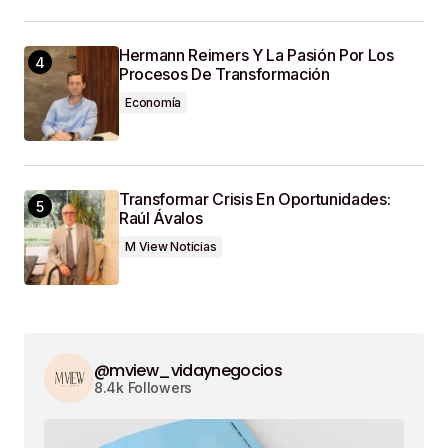
Hermann Reimers Y La Pasión Por Los
Procesos De Transformación
Economía
Transformar Crisis En Oportunidades:
Raúl Ávalos
M View Noticias
@mview_vidaynegocios
8.4k Followers