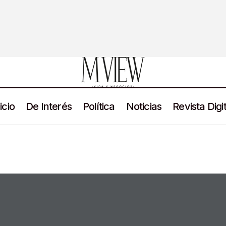
icio
De Interés
Política
Noticias
Revista Digit
M VIEW Julio 2026
Revista Digital