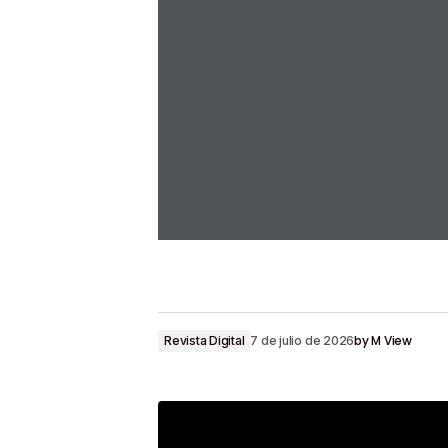
by
M View
Revista Digital
7 de julio de 2026