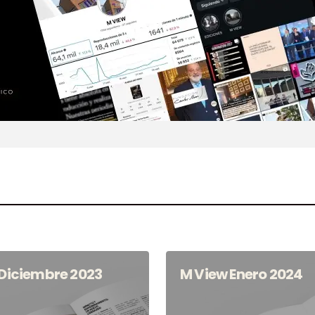
Diciembre 2023
M View Enero 2024