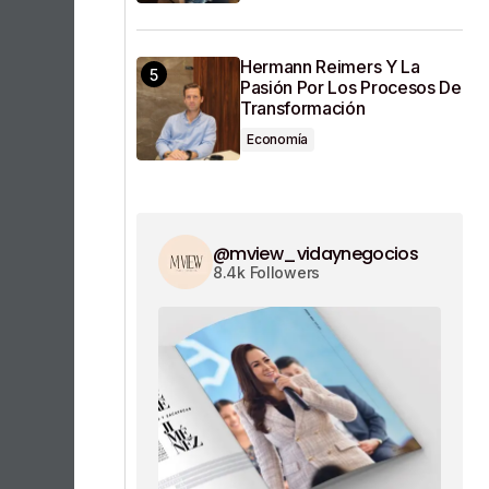
Hermann Reimers Y La
Pasión Por Los Procesos De
Transformación
Economía
@mview_vidaynegocios
8.4k Followers