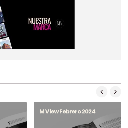
M View Febrero 2024