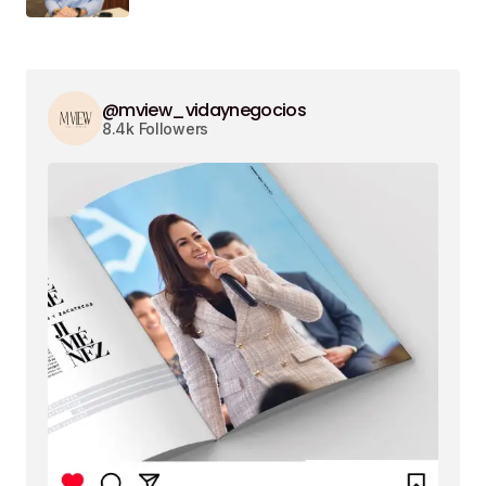
@mview_vidaynegocios
8.4k Followers