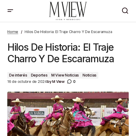
Hilos De Historia: El Traje Charro Y De Escaramuza
Home
Hilos De Historia: El Traje Charro Y De Escaramuza
Hilos De Historia: El Traje
Charro Y De Escaramuza
De interés
Deportes
M View Noticias
Noticias
by
M View
0
16 de octubre de 2024