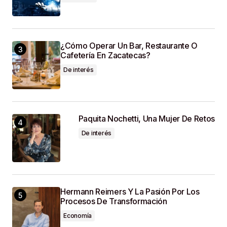
¿Cómo Operar Un Bar, Restaurante O
Cafetería En Zacatecas?
De interés
Paquita Nochetti, Una Mujer De Retos
De interés
Hermann Reimers Y La Pasión Por Los
Procesos De Transformación
Economía