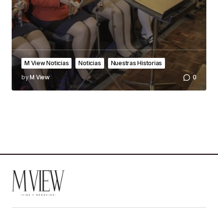
M View Noticias
Noticias
Nuestras Historias
by
M View
0