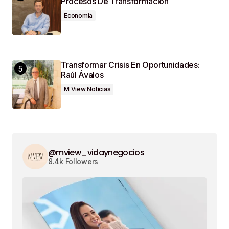
Procesos De Transformación
Economía
Transformar Crisis En Oportunidades:
Raúl Ávalos
M View Noticias
@mview_vidaynegocios
8.4k Followers