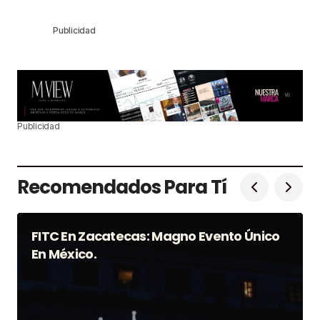
Publicidad
Publicidad
Recomendados Para Tí
FITC En Zacatecas: Magno Evento Único
En México.