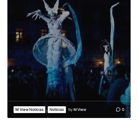
by
M View
0
M View Noticias
Noticias