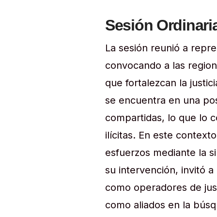
Sesión Ordinari
La sesión reunió a repre
convocando a las regione
que fortalezcan la just
se encuentra en una pos
compartidas, lo que lo c
ilícitas. En este contex
esfuerzos mediante la sine
su intervención, invitó 
como operadores de just
como aliados en la búsq