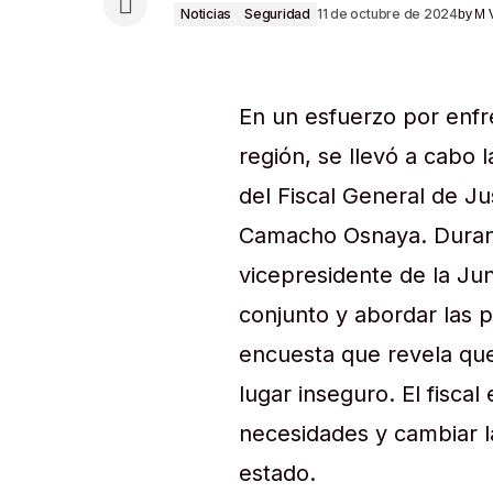
Noticias
Seguridad
11 de octubre de 2024
by
M 
En un esfuerzo por enfr
región, se llevó a cabo 
del Fiscal General de Ju
Camacho Osnaya. Durant
vicepresidente de la Ju
conjunto y abordar las 
encuesta que revela qu
lugar inseguro. El fisca
necesidades y cambiar l
estado.