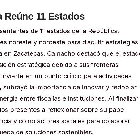
a Reúne 11 Estados
sentantes de 11 estados de la República,
s noreste y noroeste para discutir estrategias
icia en Zacatecas. Camacho destacó que el estad
ición estratégica debido a sus fronteras
onvierte en un punto crítico para actividades
to, subrayó la importancia de innovar y redoblar
rgia entre fiscalías e instituciones. Al finalizar
a los presentes a reflexionar sobre su papel
icia y como actores sociales para colaborar
ueda de soluciones sostenibles.