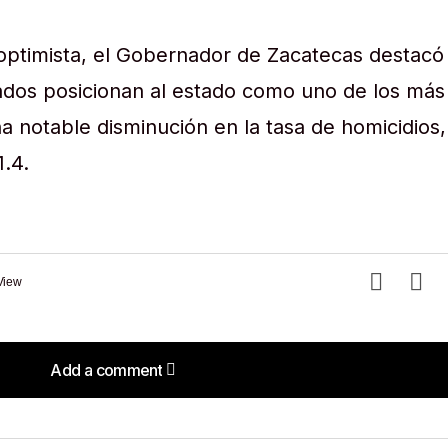
optimista, el Gobernador de Zacatecas destacó
tados posicionan al estado como uno de los más
a notable disminución en la tasa de homicidios,
1.4.
View
Add a comment
Add a comment