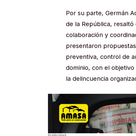
Por su parte, Germán Ado
de la República, resaltó
colaboración y coordina
presentaron propuestas 
preventiva, control de a
dominio, con el objetivo
la delincuencia organiza
Publicidad