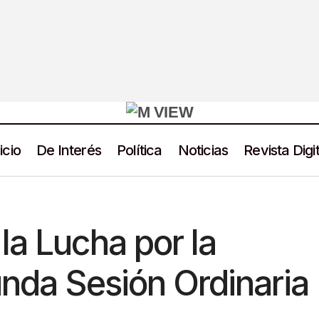
icio
De Interés
Política
Noticias
Revista Digit
Zacatecas en la Lucha por la Justicia: Segunda Sesión 
Seguridad
la Lucha por la
unda Sesión Ordinaria