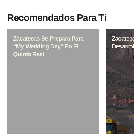
Recomendados Para Tí
Zacatecas Se Prepara Para
Zacatec
“My Wedding Day” En El
Desarrol
Quinta Real