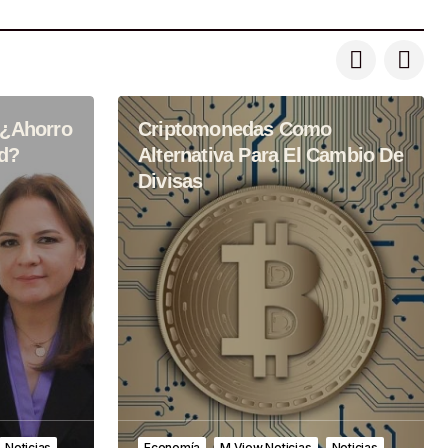
 ¿Ahorro
Criptomonedas Como
d?
Alternativa Para El Cambio De
Divisas
Noticias
Economía
M View Noticias
Noticias