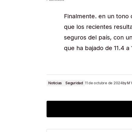
Finalmente. en un tono 
que los recientes resul
seguros del país, con un
que ha bajado de 11.4 a 
Noticias
Seguridad
11 de octubre de 2024
by
M 