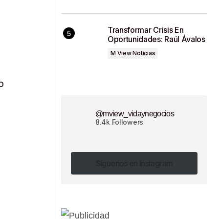
Transformar Crisis En
Oportunidades: Raúl Ávalos
M View Noticias
o
@mview_vidaynegocios
8.4k Followers
Síguenos en Instagram
Síguenos en Instagram