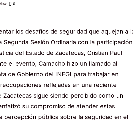
View
0
entar los desafíos de seguridad que aquejan a l
la Segunda Sesión Ordinaria con la participación
sticia del Estado de Zacatecas, Cristian Paul
e el evento, Camacho hizo un llamado al
nta de Gobierno del INEGI para trabajar en
preocupaciones reflejadas en una reciente
e Zacatecas sigue siendo percibido como un
l enfatizó su compromiso de atender estas
a percepción pública sobre la seguridad en el