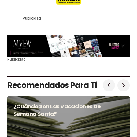
Publicidad
Publicidad
Recomendados Para Tí
¿Cuándo Son Las Vacaciones De
Semana Santa?