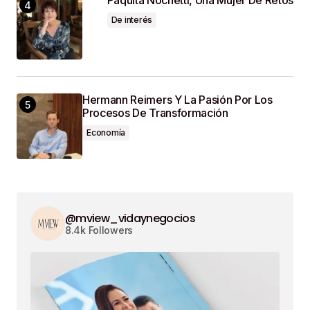
Paquita Nochetti, Una Mujer De Retos
De interés
Hermann Reimers Y La Pasión Por Los
Procesos De Transformación
Economía
@mview_vidaynegocios
8.4k Followers