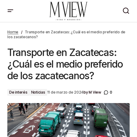
Transporte en Zacatecas: ¿Cuál es el medio
preferido de los zacatecanos?
Home
Transporte en Zacatecas: ¿Cuál es el medio preferido de
los zacatecanos?
Transporte en Zacatecas:
¿Cuál es el medio preferido
de los zacatecanos?
by
M View
0
De interés
Noticias
11 de marzo de 2024