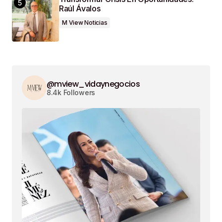
Raúl Ávalos
M View Noticias
@mview_vidaynegocios
8.4k Followers