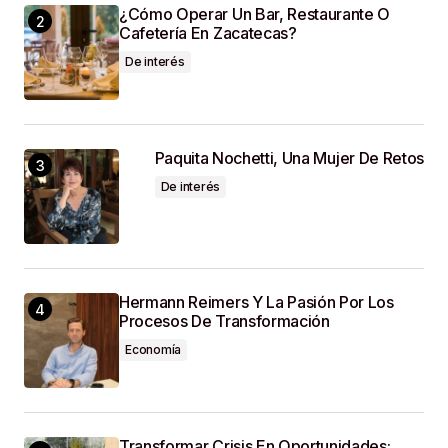
¿Cómo Operar Un Bar, Restaurante O
SUBMIT COMMENT
Cafetería En Zacatecas?
De interés
Paquita Nochetti, Una Mujer De Retos
De interés
Hermann Reimers Y La Pasión Por Los
Procesos De Transformación
Economía
Transformar Crisis En Oportunidades: