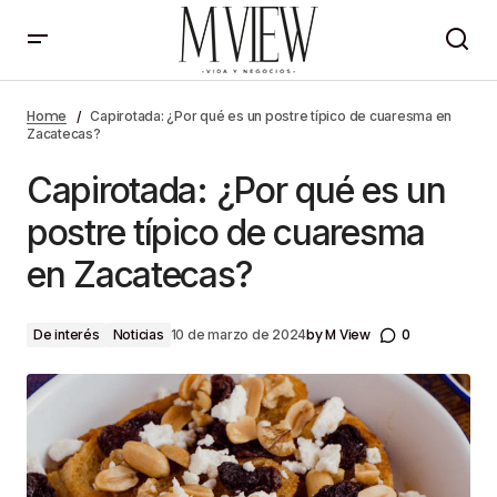
Capirotada: ¿Por qué es un postre típico de
cuaresma en Zacatecas?
Home
Capirotada: ¿Por qué es un postre típico de cuaresma en
Zacatecas?
Capirotada: ¿Por qué es un
postre típico de cuaresma
en Zacatecas?
by
M View
0
De interés
Noticias
10 de marzo de 2024