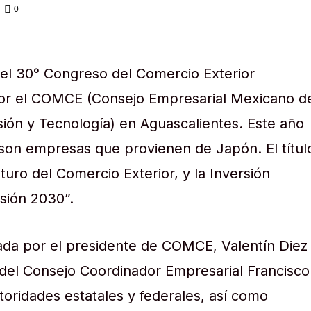
0
 el 30° Congreso del Comercio Exterior
or el COMCE (Consejo Empresarial Mexicano d
sión y Tecnología) en Aguascalientes. Este año
s son empresas que provienen de Japón. El títul
uturo del Comercio Exterior, y la Inversión
isión 2030”.
ada por el presidente de COMCE, Valentín Diez
del Consejo Coordinador Empresarial Francisco
toridades estatales y federales, así como