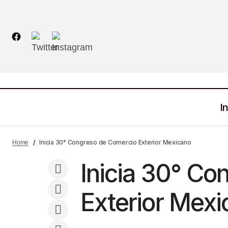
In
¿Quiénes no pueden tramitar la licencia
Inicia 30° Congreso de Comercio Exterior Mexicano
Home
permanente?
Inicia 30° Co
Exterior Mexi