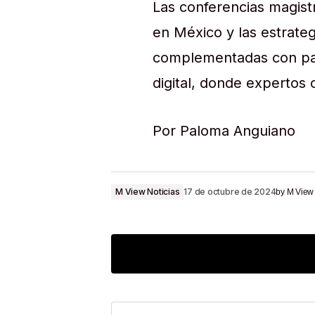
Las conferencias magistr
en México y las estrateg
complementadas con pan
digital, donde expertos 
Por Paloma Anguiano
M View Noticias
17 de octubre de 2024
by
M View