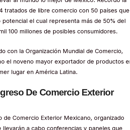
llevar al mundo lo mejor de México. Recordó la
14 tratados de libre comercio con 50 países que
 potencial el cual representa más de 50% del
mil 100 millones de posibles consumidores.
o con la Organización Mundial de Comercio,
o el noveno mayor exportador de productos e
mer lugar en América Latina.
greso De Comercio Exterior
o de Comercio Exterior Mexicano, organizado
 llevarán a cabo conferencias y paneles que