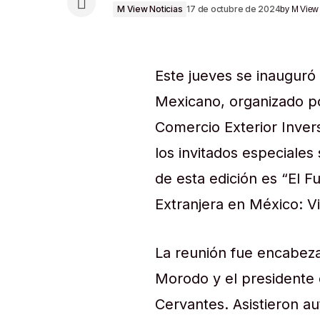
M View Noticias
17 de octubre de 2024
by
M View
Este jueves se inauguró
Mexicano, organizado p
Comercio Exterior Inver
los invitados especiale
de esta edición es “El F
Extranjera en México: V
La reunión fue encabez
Morodo y el presidente 
Cervantes. Asistieron au