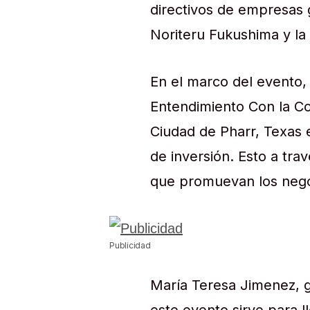
directivos de empresas 
Noriteru Fukushima y l
En el marco del event
Entendimiento Con la Co
Ciudad de Pharr, Texas 
de inversión. Esto a tra
que promuevan los nego
Publicidad
María Teresa Jimenez, 