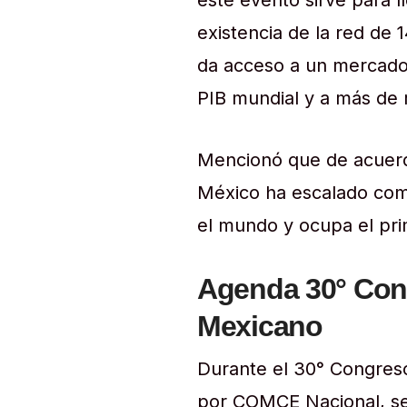
este evento sirve para 
existencia de la red de 
da acceso a un mercado
PIB mundial y a más de 
Mencionó que de acuerd
México ha escalado com
el mundo y ocupa el pri
Agenda 30° Con
Mexicano
Durante el 30° Congres
por COMCE Nacional, se