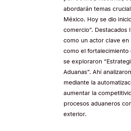
abordarán temas cruciale
México. Hoy se dio inici
comercio”. Destacados l
como un actor clave en l
como el fortalecimiento 
se exploraron “Estrategi
Aduanas”. Ahí analizaron
mediante la automatizac
aumentar la competitivid
procesos aduaneros com
exterior.