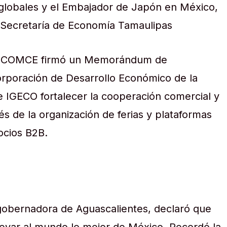
globales y el Embajador de Japón en México,
a Secretaría de Economía Tamaulipas
o, COMCE firmó un Memorándum de
rporación de Desarrollo Económico de la
e IGECO fortalecer la cooperación comercial y
vés de la organización de ferias y plataformas
cios B2B.
gobernadora de Aguascalientes, declaró que