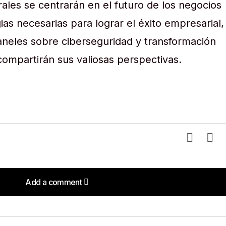
ales se centrarán en el futuro de los negocios
ias necesarias para lograr el éxito empresarial,
eles sobre ciberseguridad y transformación
compartirán sus valiosas perspectivas.
Add a comment
Add a comment