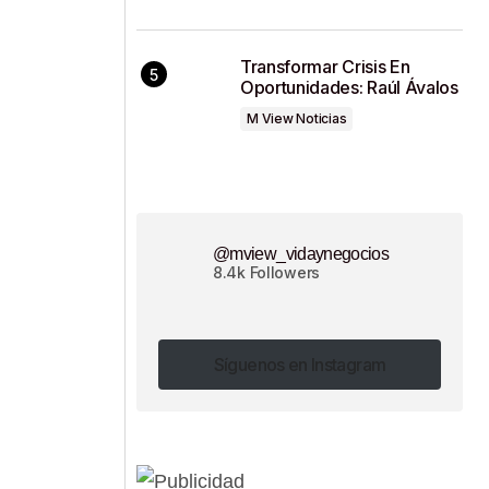
Transformar Crisis En
Oportunidades: Raúl Ávalos
M View Noticias
@mview_vidaynegocios
8.4k Followers
Síguenos en Instagram
Síguenos en Instagram