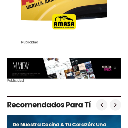
Publicidad
Publicidad
Recomendados Para Tí
De Nuestra Cocina A Tu Corazón: Una