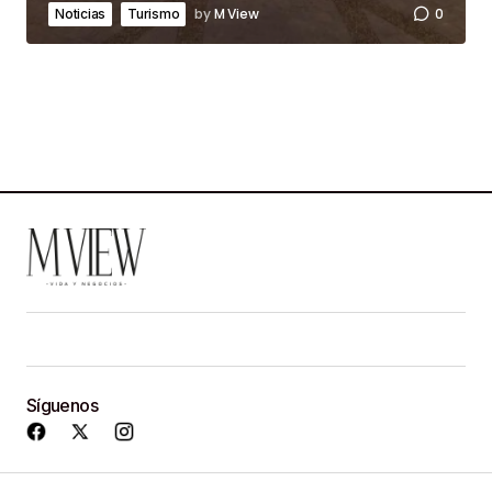
by
M View
0
Noticias
Turismo
Síguenos