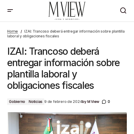
IZAI: Trancoso deberá entregar información sobre
plantilla laboral y obligaciones fiscales
Home
IZAI: Trancoso deberá entregar información sobre plantilla
laboral y obligaciones fiscales
IZAI: Trancoso deberá
entregar información sobre
plantilla laboral y
obligaciones fiscales
by
M View
0
Gobierno
Noticias
9 de febrero de 2024