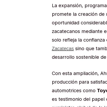
La expansión, programa
promete la creación de
oportunidad considerable
zacatecanos mediante el
solo refleja la confianz
sino que tamb
Zacatecas
desarrollo sostenible de 
Con esta ampliación, Ah
producción para satisfa
automotrices como
Toyo
es testimonio del papel