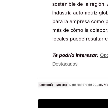
sostenible de la región.
industria automotriz gl
para la empresa como p
más de cómo la colabora
locales puede resultar 
Te podría interesar:
Opo
Destacadas
Economía
Noticias
12 de febrero de 2024
by
M 