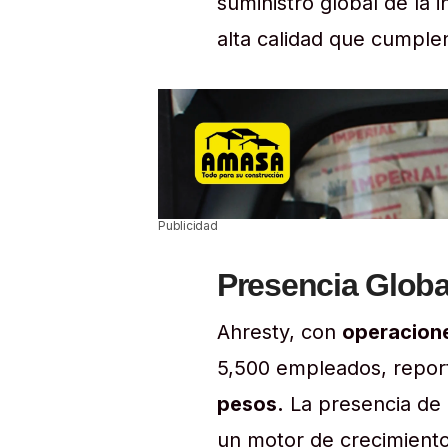
suministro global de la 
alta calidad que cumplen
Publicidad
Presencia Globa
Ahresty, con
operacione
5,500 empleados, repo
pesos.
La presencia de 
un motor de crecimiento 