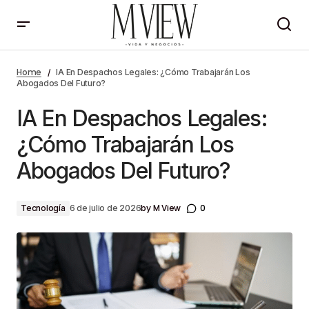
IA En Despachos Legales: ¿Cómo Trabajarán Los
Abogados Del Futuro?
Home
IA En Despachos Legales: ¿Cómo Trabajarán Los
Abogados Del Futuro?
IA En Despachos Legales:
¿Cómo Trabajarán Los
Abogados Del Futuro?
by
M View
0
Tecnología
6 de julio de 2026