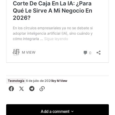
by
M View
Tecnología
6 de julio de 2026
Add a comment