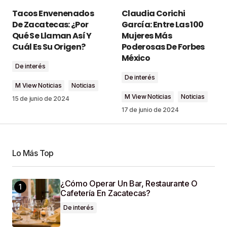
Tu dirección de correo electrónico no será
Tacos Envenenados
Claudia Corichi
publicada.
Los campos obligatorios están
De Zacatecas: ¿Por
García: Entre Las 100
marcados con
*
Qué Se Llaman Así Y
Mujeres Más
Cuál Es Su Origen?
Poderosas De Forbes
Comment
*
México
De interés
De interés
M View Noticias
Noticias
M View Noticias
Noticias
15 de junio de 2024
17 de junio de 2024
Your Name
*
Lo Más Top
Your E-Mail
*
¿Cómo Operar Un Bar, Restaurante O
Guardar Mi Nombre, Correo Electrónico Y Sitio
Cafetería En Zacatecas?
Web En Este Navegador Para La Próxima Vez
Que Haga Un Comentario.
De interés