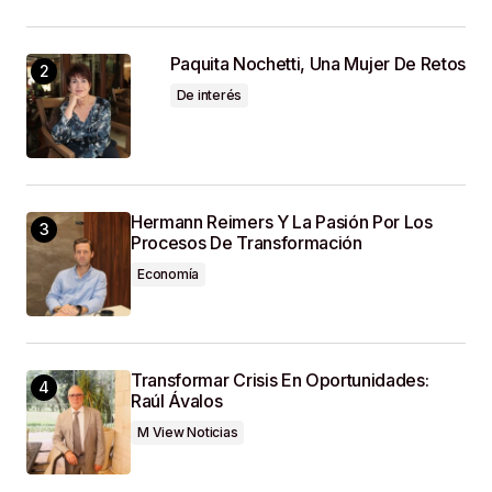
SUBMIT COMMENT
Paquita Nochetti, Una Mujer De Retos
De interés
Hermann Reimers Y La Pasión Por Los
Procesos De Transformación
Economía
Transformar Crisis En Oportunidades:
Raúl Ávalos
M View Noticias