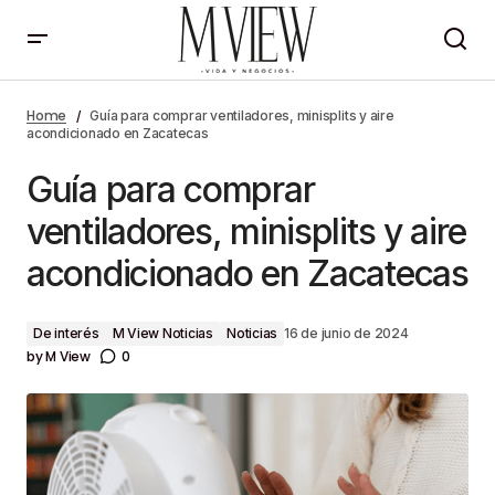
Guía para comprar ventiladores, minisplits y aire
acondicionado en Zacatecas
Home
Guía para comprar ventiladores, minisplits y aire
acondicionado en Zacatecas
Guía para comprar
ventiladores, minisplits y aire
acondicionado en Zacatecas
De interés
M View Noticias
Noticias
16 de junio de 2024
by
M View
0