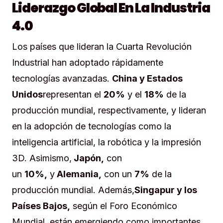
Liderazgo Global En La Industria
4.0
Los países que lideran la Cuarta Revolución
Industrial han adoptado rápidamente
tecnologías avanzadas.
China y Estados
Unidos
representan el
20%
y el
18%
de la
producción mundial, respectivamente, y lideran
en la adopción de tecnologías como la
inteligencia artificial, la robótica y la impresión
3D. Asimismo,
Japón,
con
un
10%,
y
Alemania,
con un
7%
de la
producción mundial. Además,
Singapur y los
Países Bajos,
según el Foro Económico
Mundial, están emergiendo como importantes