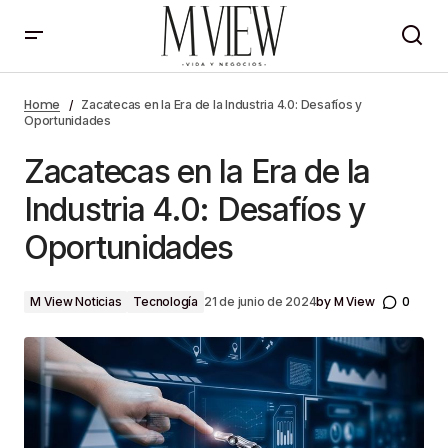
Zacatecas en la Era de la Industria 4.0: Desafíos y
Oportunidades
Home
Zacatecas en la Era de la Industria 4.0: Desafíos y
Oportunidades
Zacatecas en la Era de la
Industria 4.0: Desafíos y
Oportunidades
by
M View
0
M View Noticias
Tecnología
21 de junio de 2024