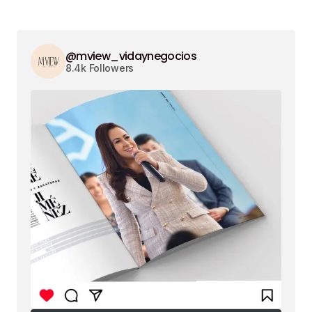
@mview_vidaynegocios
8.4k Followers