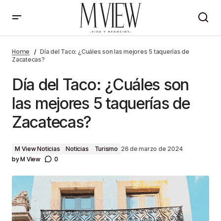
Día del Taco: ¿Cuáles son las mejores 5 taquerías
de Zacatecas?
Home
Día del Taco: ¿Cuáles son las mejores 5 taquerías de
Zacatecas?
Día del Taco: ¿Cuáles son
las mejores 5 taquerías de
Zacatecas?
M View Noticias
Noticias
Turismo
26 de marzo de 2024
by
M View
0