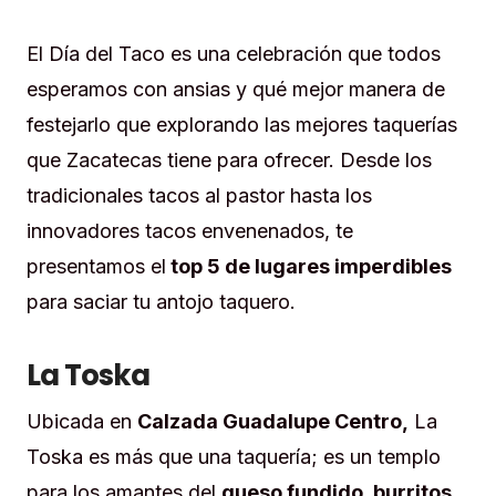
El Día del Taco es una celebración que todos
esperamos con ansias y qué mejor manera de
festejarlo que explorando las mejores taquerías
que Zacatecas tiene para ofrecer. Desde los
tradicionales tacos al pastor hasta los
innovadores tacos envenenados, te
presentamos el
top 5 de lugares imperdibles
para saciar tu antojo taquero.
La Toska
Ubicada en
Calzada Guadalupe Centro,
La
Toska es más que una taquería; es un templo
para los amantes del
queso fundido, burritos,