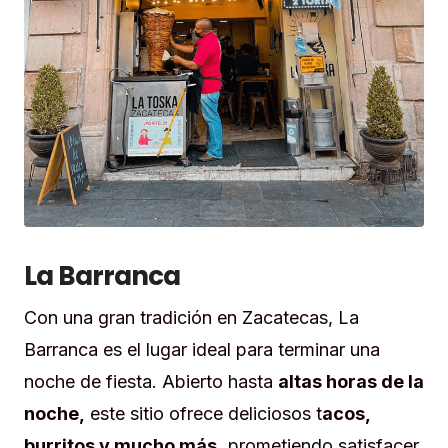
La Barranca
Con una gran tradición en Zacatecas, La
Barranca es el lugar ideal para terminar una
noche de fiesta. Abierto hasta
altas horas de la
noche,
este sitio ofrece deliciosos t
acos,
burritos y mucho más,
prometiendo satisfacer