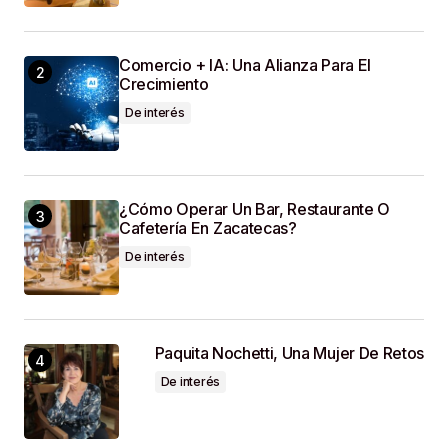
Que Haga Un Comentario.
SUBMIT COMMENT
Comercio + IA: Una Alianza Para El
Crecimiento
De interés
¿Cómo Operar Un Bar, Restaurante O
Cafetería En Zacatecas?
De interés
Paquita Nochetti, Una Mujer De Retos
De interés