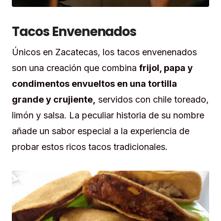
Tacos Envenenados
Únicos en Zacatecas, los tacos envenenados
son una creación que combina
frijol, papa y
condimentos envueltos en una tortilla
grande y crujiente,
servidos con chile toreado,
limón y salsa. La peculiar historia de su nombre
añade un sabor especial a la experiencia de
probar estos ricos tacos tradicionales.