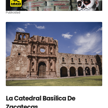
Publicidad
La Catedral Basílica De
Zacatecas