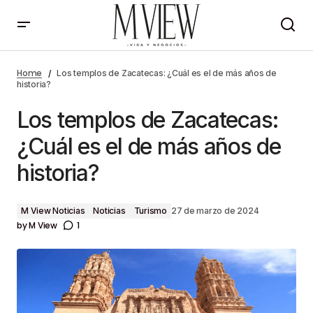
Los templos de Zacatecas: ¿Cuál es el de más años
de historia?
Home
Los templos de Zacatecas: ¿Cuál es el de más años de
historia?
Los templos de Zacatecas:
¿Cuál es el de más años de
historia?
M View Noticias
Noticias
Turismo
27 de marzo de 2024
by
M View
1