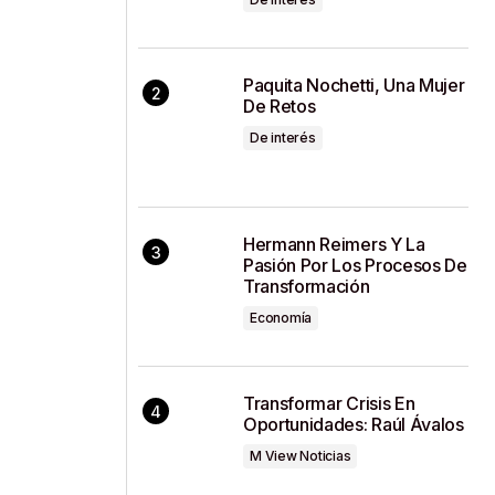
Paquita Nochetti, Una Mujer
De Retos
De interés
Hermann Reimers Y La
Pasión Por Los Procesos De
Transformación
Economía
Transformar Crisis En
Oportunidades: Raúl Ávalos
M View Noticias