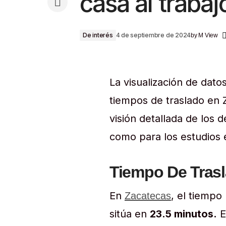
casa al trabaj
De interés
4 de septiembre de 2024
by
M View
La visualización de dato
tiempos de traslado en 
visión detallada de los 
como para los estudios e
Tiempo De Trasl
En
, el tiempo
Zacatecas
sitúa en
23.5 minutos.
E