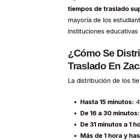
tiempos de traslado su
mayoría de los estudia
instituciones educativas 
¿Cómo Se Distr
Traslado En Za
La distribución de los t
Hasta 15 minutos:
4
De 16 a 30 minutos:
De 31 minutos a 1 h
Más de 1 hora y has