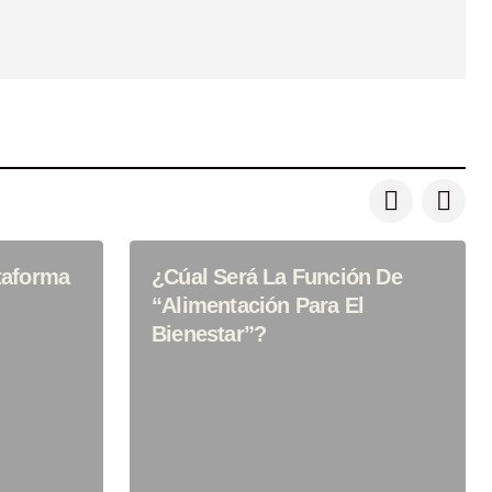
taforma
¿Cúal Será La Función De
“Alimentación Para El
Bienestar”?