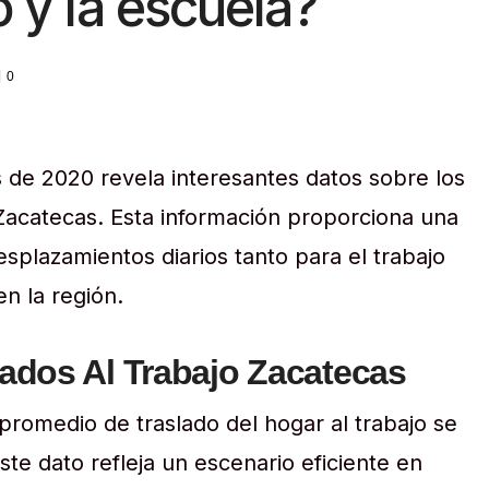
o y la escuela?
0
s de 2020 revela interesantes datos sobre los
Zacatecas. Esta información proporciona una
desplazamientos diarios tanto para el trabajo
n la región.
ados Al Trabajo Zacatecas
 promedio de traslado del hogar al trabajo se
ste dato refleja un escenario eficiente en