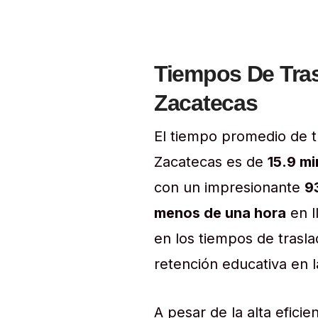
Tiempos De Tras
Zacatecas
El tiempo promedio de tr
Zacatecas es de
15.9 mi
con un impresionante
9
menos de una hora
en l
en los tiempos de trasla
retención educativa en l
A pesar de la alta eficie