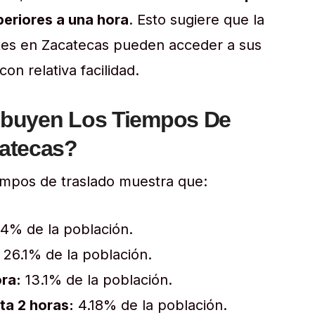
periores a una hora
. Esto sugiere que la
ntes en Zacatecas pueden acceder a sus
con relativa facilidad.
ibuyen Los Tiempos De
catecas?
iempos de traslado muestra que:
4% de la población.
26.1% de la población.
ora:
13.1% de la población.
ta 2 horas:
4.18% de la población.