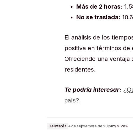
Más de 2 horas:
1.5
No se traslada:
10.6
El análisis de los tiem
positiva en términos de 
Ofreciendo una ventaja s
residentes.
Te podría interesar:
¿Qu
país?
De interés
4 de septiembre de 2024
by
M View