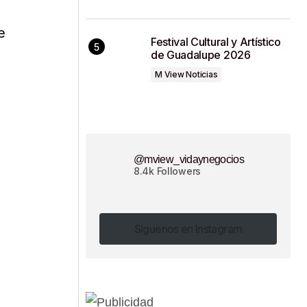
e
Festival Cultural y Artístico
de Guadalupe 2026
M View Noticias
a
@mview_vidaynegocios
8.4k Followers
Síguenos en Instagram
Síguenos en Instagram