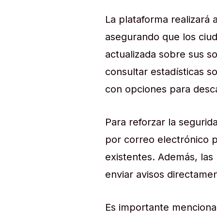
La plataforma realizará
asegurando que los ciu
actualizada sobre sus so
consultar estadísticas s
con opciones para desca
Para reforzar la segurid
por correo electrónico p
existentes. Además, las
enviar avisos directamen
Es importante mencionar