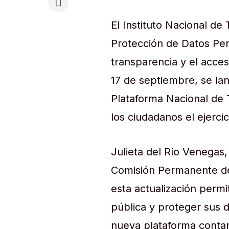
El Instituto Nacional de
Protección de Datos Per
transparencia y el acce
17 de septiembre, se la
Plataforma Nacional de T
los ciudadanos el ejerci
Julieta del Río Venegas
Comisión Permanente de
esta actualización permi
pública y proteger sus 
nueva plataforma contar