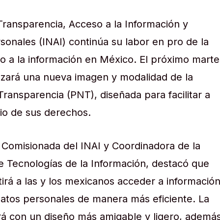
 Transparencia, Acceso a la Información y
sonales (INAI) continúa su labor en pro de la
so a la información en México. El próximo marte
nzará una nueva imagen y modalidad de la
ransparencia (PNT), diseñada para facilitar a
cio de sus derechos.
, Comisionada del INAI y Coordinadora de la
 Tecnologías de la Información, destacó que
tirá a las y los mexicanos acceder a informació
datos personales de manera más eficiente. La
á con un diseño más amigable y ligero, ademá