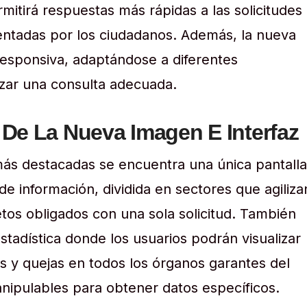
mitirá respuestas más rápidas a las solicitudes
entadas por los ciudadanos. Además, la nueva
esponsiva, adaptándose a diferentes
izar una consulta adecuada.
 De La Nueva Imagen E Interfaz
más destacadas se encuentra una única pantalla
 de información, dividida en sectores que agiliza
tos obligados con una sola solicitud. También
estadística donde los usuarios podrán visualizar
es y quejas en todos los órganos garantes del
 manipulables para obtener datos específicos.