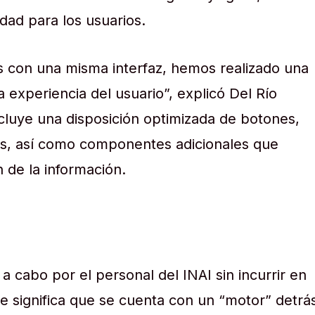
dad para los usuarios.
 con una misma interfaz, hemos realizado una
a experiencia del usuario”, explicó Del Río
cluye una disposición optimizada de botones,
as, así como componentes adicionales que
ón de la información.
 a cabo por el personal del INAI sin incurrir en
ue significa que se cuenta con un “motor” detrá