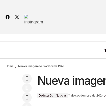
In
¿Qué Sigue Con La Reforma Al Poder
Nueva imagen de plataforma INAI
Home
Judicial?
Nueva imagen
De interés
Noticias
11 de septiembre de 2024
b