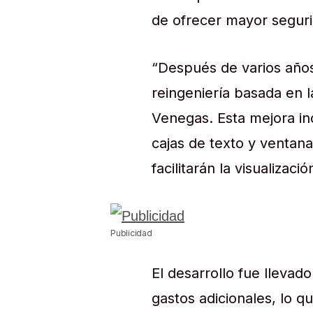
de ofrecer mayor seguri
“Después de varios años
reingeniería basada en l
Venegas. Esta mejora in
cajas de texto y ventan
facilitarán la visualizaci
Publicidad
El desarrollo fue llevado
gastos adicionales, lo q