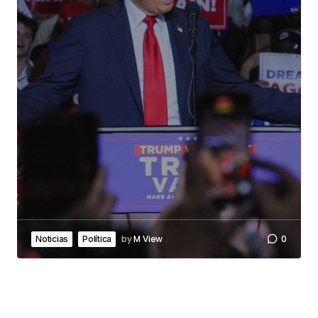
by
M View
0
Noticias
Política