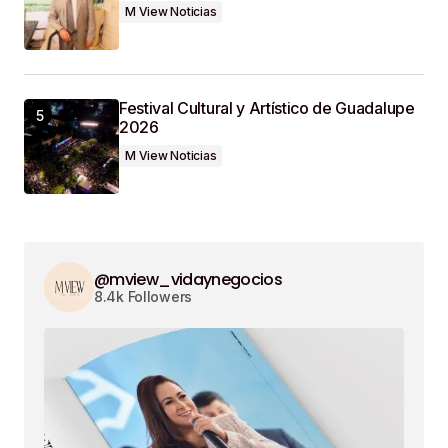
M View Noticias
Festival Cultural y Artístico de Guadalupe
2026
M View Noticias
@mview_vidaynegocios
8.4k Followers