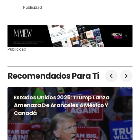
Publicidad
Publicidad
Recomendados Para Tí
Estados Unidos 2025: Trump Lanza
Amenaza De Aranceles A México Y
Canadá