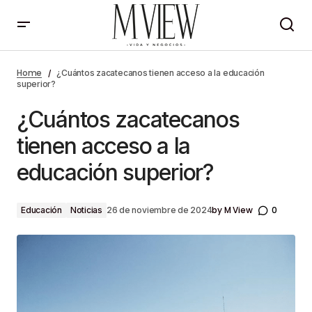
¿Cuántos zacatecanos tienen acceso a la
educación superior?
Home
¿Cuántos zacatecanos tienen acceso a la educación
superior?
¿Cuántos zacatecanos
tienen acceso a la
educación superior?
by
M View
0
Educación
Noticias
26 de noviembre de 2024