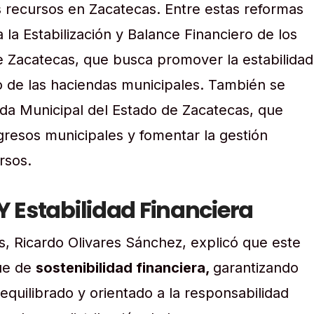
s recursos en Zacatecas. Entre estas reformas
 la Estabilización y Balance Financiero de los
e Zacatecas, que busca promover la estabilidad
nto de las haciendas municipales. También se
nda Municipal del Estado de Zacatecas, que
gresos municipales y fomentar la gestión
rsos.
Y Estabilidad Financiera
s, Ricardo Olivares Sánchez, explicó que este
ue de
sostenibilidad financiera,
garantizando
quilibrado y orientado a la responsabilidad