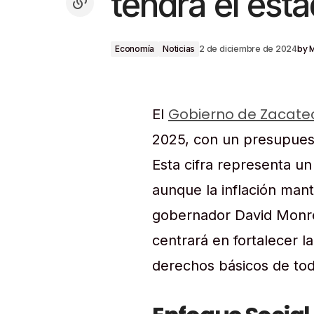
tendrá el est
by
M
Economía
Noticias
2 de diciembre de 2024
Gobierno de Zacate
El
2025, con un presupues
Esta cifra representa u
aunque la inflación manti
gobernador David Monre
centrará en fortalecer la
derechos básicos de tod