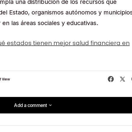
empla una distribución de los recursos que
 del Estado, organismos autónomos y municipios
r en las áreas sociales y educativas.
é estados tienen mejor salud financiera en
 View
Add a comment
Add a comment