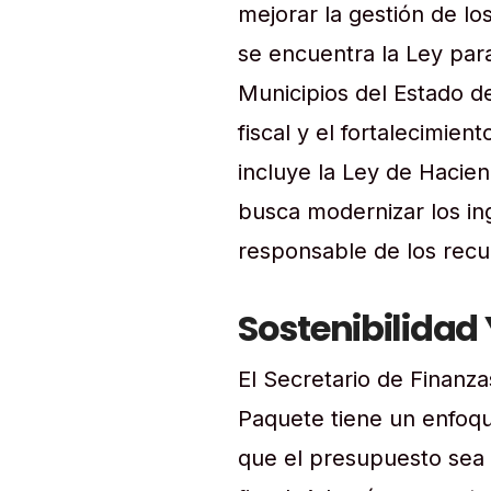
mejorar la gestión de lo
se encuentra la Ley para
Municipios del Estado d
fiscal y el fortalecimie
incluye la Ley de Hacie
busca modernizar los in
responsable de los recu
Sostenibilidad 
El Secretario de Finanza
Paquete tiene un enfoq
que el presupuesto sea e