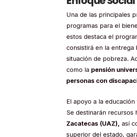
Enfoque Social
Una de las principales p
programas para el bienes
estos destaca el progr
consistirá en la entrega
situación de pobreza. 
como la
pensión univer
personas con discapaci
El apoyo a la educación
Se destinarán recursos h
Zacatecas (UAZ),
así c
superior del estado, gar