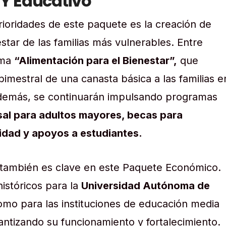
 Y Educativo
rioridades de este paquete es la creación de
tar de las familias más vulnerables. Entre
ama
“Alimentación para el Bienestar”,
que
 bimestral de una canasta básica a las familias e
Además, se continuarán impulsando programas
sal para adultos mayores, becas para
dad y apoyos a estudiantes.
 también es clave en este Paquete Económico.
istóricos para la
Universidad Autónoma de
omo para las instituciones de educación media
antizando su funcionamiento y fortalecimiento.