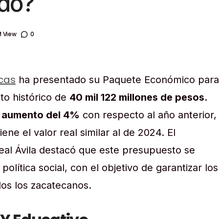
ado?
 View
0
cas
ha presentado su Paquete Económico para
to histórico de
40 mil 122 millones de pesos.
n
aumento del 4%
con respecto al año anterior,
ene el valor real similar al de 2024. El
al Ávila destacó que este presupuesto se
 política social, con el objetivo de garantizar los
os los zacatecanos.