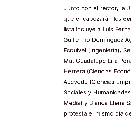
Junto con el rector, la
que encabezarán los
ce
lista incluye a Luis Fe
Guillermo Domínguez Agu
Esquivel (Ingeniería), S
Ma. Guadalupe Lira Pera
Herrera (Ciencias Econó
Acevedo (Ciencias Empre
Sociales y Humanidades)
Media) y Blanca Elena Sa
protesta el mismo día d