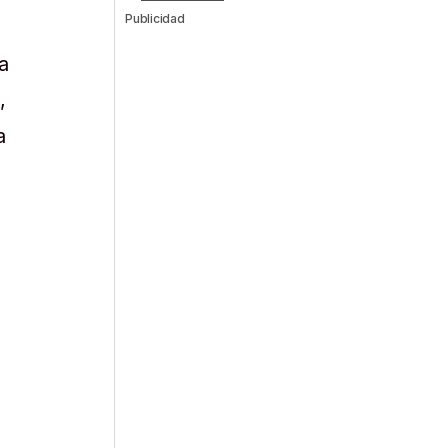
Publicidad
a
,
a