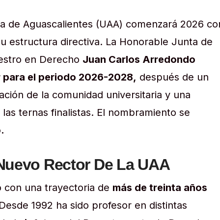
a de Aguascalientes (UAA) comenzará 2026 co
u estructura directiva. La Honorable Junta de
estro en Derecho
Juan Carlos Arredondo
 para el periodo 2026-2028,
después de un
ación de la comunidad universitaria y una
 las ternas finalistas. El nombramiento se
.
 Nuevo Rector De La UAA
o con una trayectoria de
más de treinta años
. Desde 1992 ha sido profesor en distintas