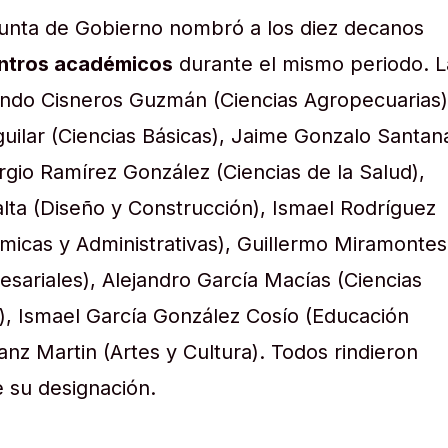
 Junta de Gobierno nombró a los diez decanos
ntros académicos
durante el mismo periodo. L
rnando Cisneros Guzmán (Ciencias Agropecuarias)
ilar (Ciencias Básicas), Jaime Gonzalo Santan
ergio Ramírez González (Ciencias de la Salud),
lta (Diseño y Construcción), Ismael Rodríguez
micas y Administrativas), Guillermo Miramontes
sariales), Alejandro García Macías (Ciencias
, Ismael García González Cosío (Educación
nz Martin (Artes y Cultura). Todos rindieron
e su designación.