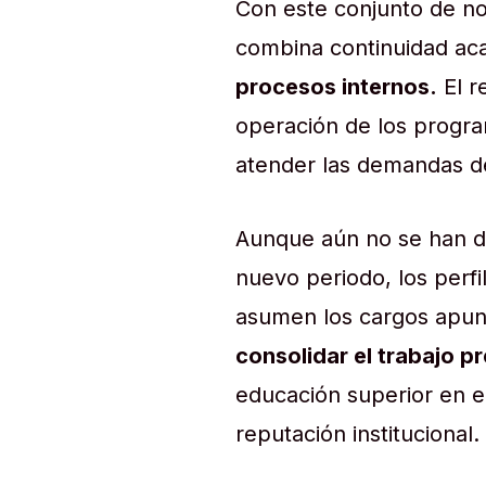
Con este conjunto de no
combina continuidad ac
procesos internos.
El r
operación de los program
atender las demandas de
Aunque aún no se han de
nuevo periodo, los perf
asumen los cargos apun
consolidar el trabajo p
educación superior en e
reputación institucional.