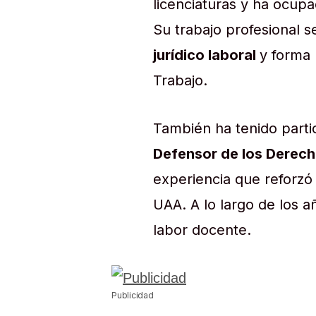
licenciaturas y ha ocup
Su trabajo profesional s
jurídico laboral
y forma
Trabajo.
También ha tenido partic
Defensor de los Derech
experiencia que reforzó 
UAA. A lo largo de los a
labor docente.
Publicidad