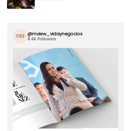
@mview_vidaynegocios
8.4k Followers