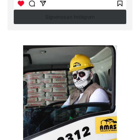
Síguenos en Instagram
Síguenos en Instagram