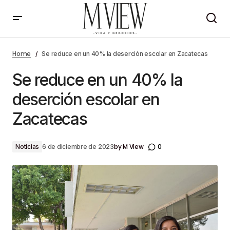
Se reduce en un 40% la deserción escolar en
Zacatecas
Home
Se reduce en un 40% la deserción escolar en Zacatecas
Se reduce en un 40% la
deserción escolar en
Zacatecas
by
M View
0
Noticias
6 de diciembre de 2023