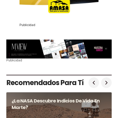
Publicidad
Publicidad
Recomendados Para Tí
¿La NASA Descubre Indicios De Vida En
Marte?