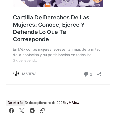
by
M View
De interés
10 de septiembre de 2025