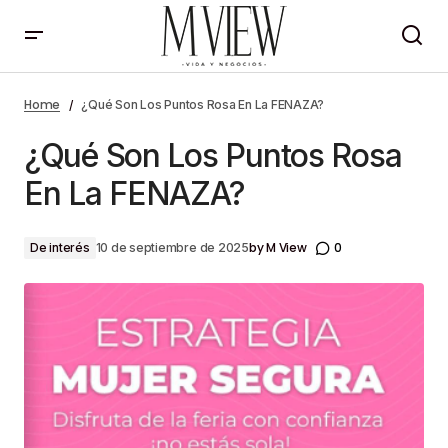
¿Qué Son Los Puntos Rosa En La FENAZA?
Home
¿Qué Son Los Puntos Rosa En La FENAZA?
¿Qué Son Los Puntos Rosa
En La FENAZA?
by
M View
0
De interés
10 de septiembre de 2025