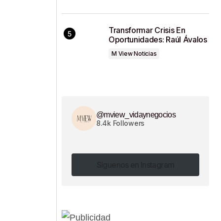
Transformar Crisis En
Oportunidades: Raúl Ávalos
M View Noticias
@mview_vidaynegocios
8.4k Followers
Síguenos en Instagram
Síguenos en Instagram