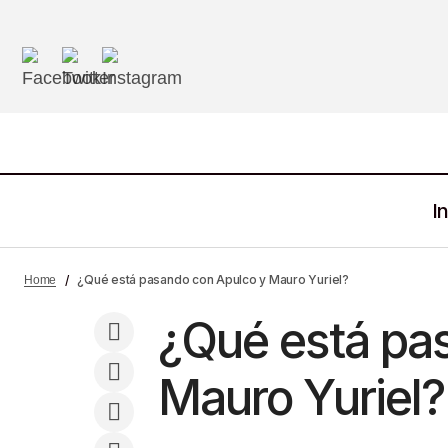
In
Comisión de Seguimiento de los
M 
¿Qué está pasando con Apulco y Mauro Yuriel?
Home
Objetivos de Desarrollo Sostenible
¿Qué está pa
Mauro Yuriel?