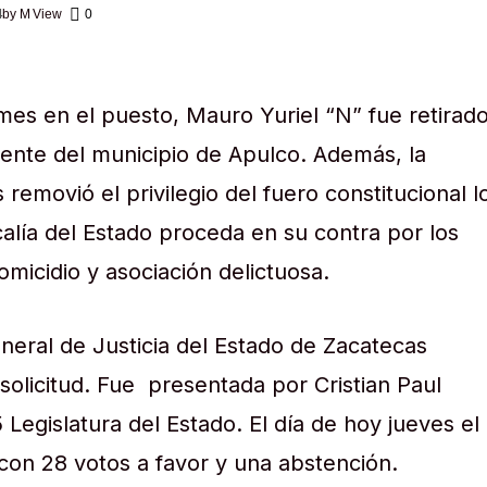
4
by
M View
0
s en el puesto, Mauro Yuriel “N” fue retirad
ente del municipio de Apulco. Además, la
removió el privilegio del fuero constitucional l
calía del Estado proceda en su contra por los
omicidio y asociación delictuosa.
neral de Justicia del Estado de Zacatecas
 solicitud. Fue presentada por Cristian Paul
egislatura del Estado. El día de hoy jueves el
con 28 votos a favor y una abstención.