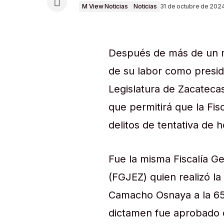
M View Noticias
Noticias
31 de octubre de 202
Después de más de un me
de su labor como presid
Legislatura de Zacatecas 
que permitirá que la Fis
delitos de tentativa de h
Fue la misma Fiscalía Ge
(FGJEZ) quien realizó la
Camacho Osnaya a la 65 L
dictamen fue aprobado 