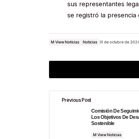
sus representantes legal
se registró la presencia 
M View Noticias
Noticias
31 de octubre de 202
Previous Post
Comisión De Seguimi
Tu dirección de correo electrónico n
Los Objetivos De Desa
Sostenible
Comment
*
M View Noticias