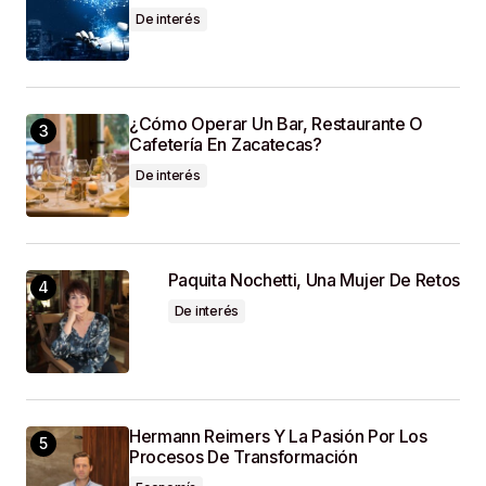
De interés
¿Cómo Operar Un Bar, Restaurante O
Cafetería En Zacatecas?
De interés
Paquita Nochetti, Una Mujer De Retos
De interés
Hermann Reimers Y La Pasión Por Los
Procesos De Transformación