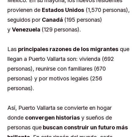
México. En su mayoría, los nuevos residentes
provienen de
Estados Unidos
(1,570 personas),
seguidos por
Canadá
(195 personas)
y
Venezuela
(129 personas).
Las
principales razones de los migrantes
que
llegan a Puerto Vallarta son: vivienda (692
personas), reunirse con familiares (670
personas) y por motivos legales (256
personas).
Así, Puerto Vallarta se convierte en hogar
donde
convergen historias
y sueños de
personas que
buscan construir un futuro más