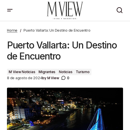
Puerto Vallarta: Un Destino de Encuentro
Home
Puerto Vallarta: Un Destino de Encuentro
Puerto Vallarta: Un Destino
de Encuentro
M View Noticias
Migrantes
Noticias
Turismo
by
M View
0
8 de agosto de 2024