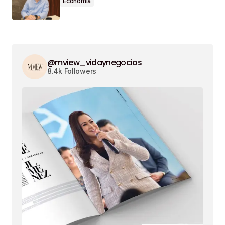
Economía
@mview_vidaynegocios
8.4k Followers