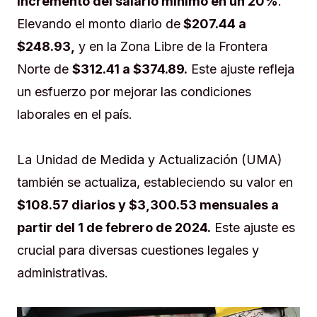
incremento del salario mínimo en un 20%
.
Elevando el monto diario de
$207.44 a
$248.93,
y en la Zona Libre de la Frontera
Norte de
$312.41 a $374.89.
Este ajuste refleja
un esfuerzo por mejorar las condiciones
laborales en el país.
La Unidad de Medida y Actualización (UMA)
también se actualiza, estableciendo su valor en
$108.57 diarios y $3,300.53 mensuales a
partir del 1 de febrero de 2024.
Este ajuste es
crucial para diversas cuestiones legales y
administrativas.