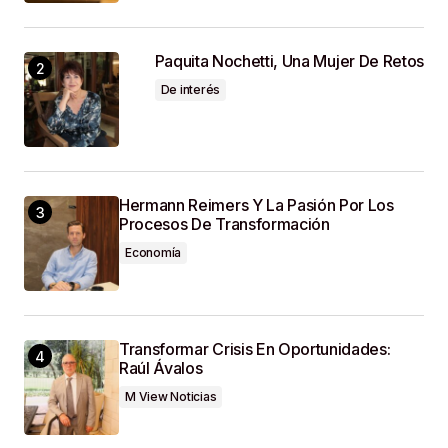
Que Haga Un Comentario.
Paquita Nochetti, Una Mujer De Retos
SUBMIT COMMENT
De interés
Hermann Reimers Y La Pasión Por Los
Procesos De Transformación
Economía
Transformar Crisis En Oportunidades:
Raúl Ávalos
M View Noticias