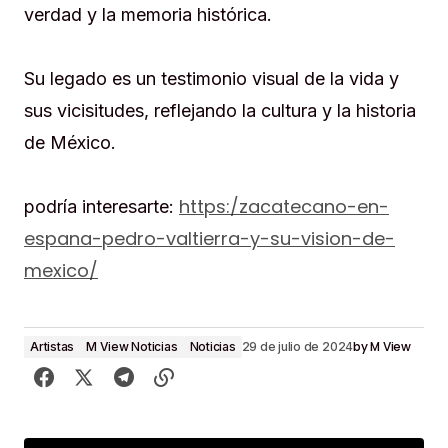
verdad y la memoria histórica.
Su legado es un testimonio visual de la vida y
sus vicisitudes, reflejando la cultura y la historia
de México.
https:/zacatecano-en-
podría interesarte:
espana-pedro-valtierra-y-su-vision-de-
mexico/
by
M View
Artistas
M View Noticias
Noticias
29 de julio de 2024