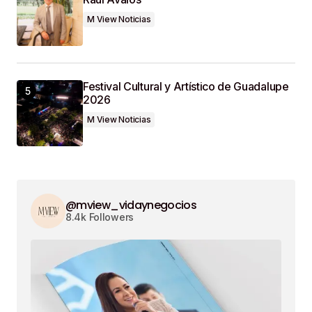
M View Noticias
Festival Cultural y Artístico de Guadalupe
2026
M View Noticias
@mview_vidaynegocios
8.4k Followers