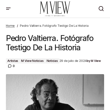
Pedro Valtierra. Fotógrafo Testigo De La Historia
Home
Pedro Valtierra. Fotógrafo Testigo De La Historia
Pedro Valtierra. Fotógrafo
Testigo De La Historia
by
M View
Artistas
M View Noticias
Noticias
29 de julio de 2024
0