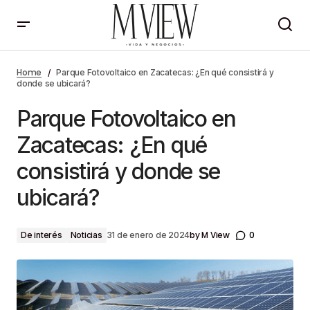
Parque Fotovoltaico en Zacatecas: ¿En qué
consistirá y donde se ubicará?
Home
Parque Fotovoltaico en Zacatecas: ¿En qué consistirá y
donde se ubicará?
Parque Fotovoltaico en
Zacatecas: ¿En qué
consistirá y donde se
ubicará?
by
M View
0
De interés
Noticias
31 de enero de 2024