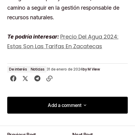
camino a seguir en la gestión responsable de
recursos naturales.
Precio Del Agua 2024:
Te podría interesar:
Estas Son Las Tarifas En Zacatecas
by
M View
De interés
Noticias
31 de enero de 2024
Add a comment
Add a comment
Previous Post
Next Post