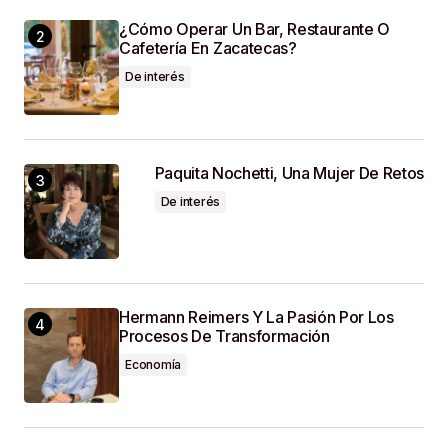
SUBMIT COMMENT
¿Cómo Operar Un Bar, Restaurante O
Cafetería En Zacatecas?
De interés
Paquita Nochetti, Una Mujer De Retos
De interés
Hermann Reimers Y La Pasión Por Los
Procesos De Transformación
Economía