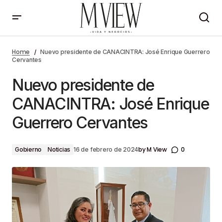
Nuevo presidente de CANACINTRA: José Enrique
Guerrero Cervantes
Home
Nuevo presidente de CANACINTRA: José Enrique Guerrero
Cervantes
Nuevo presidente de
CANACINTRA: José Enrique
Guerrero Cervantes
by
M View
0
Gobierno
Noticias
16 de febrero de 2024