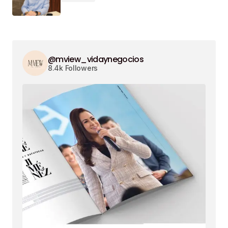
@mview_vidaynegocios
8.4k Followers