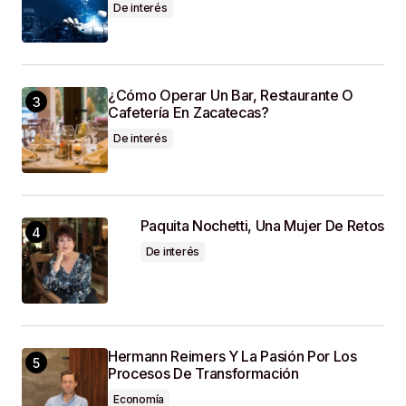
De interés
¿Cómo Operar Un Bar, Restaurante O
Cafetería En Zacatecas?
De interés
Paquita Nochetti, Una Mujer De Retos
De interés
Hermann Reimers Y La Pasión Por Los
Procesos De Transformación
Economía