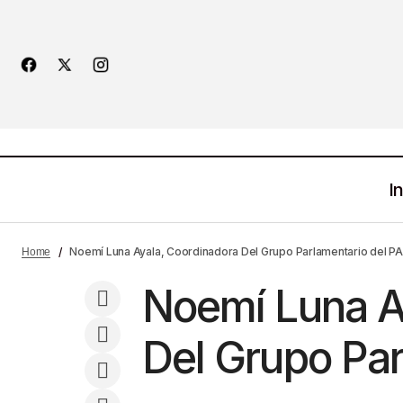
In
Sembrando Campeones En La Duela
Noticias
Noemí Luna Ayala, Coordinadora Del Grupo Parlamentario del P
Home
Zacatecana
Noemí Luna A
Del Grupo Par