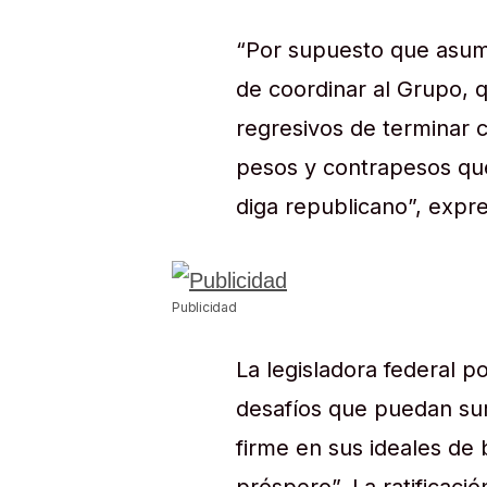
“Por supuesto que asum
de coordinar al Grupo, q
regresivos de terminar c
pesos y contrapesos que
diga republicano”, expre
Publicidad
La legisladora federal p
desafíos que puedan sur
firme en sus ideales de 