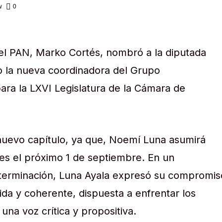
w
0
del PAN, Marko Cortés, nombró a la diputada
 la nueva coordinadora del Grupo
ara la LXVI Legislatura de la Cámara de
nuevo capítulo, ya que, Noemí Luna asumirá
nes el próximo 1 de septiembre. En un
terminación, Luna Ayala expresó su compromis
ida y coherente, dispuesta a enfrentar los
 una voz crítica y propositiva.