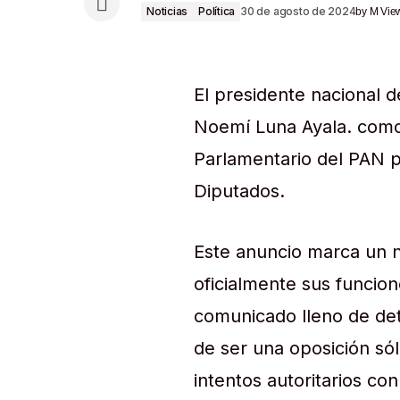
Noticias
Política
30 de agosto de 2024
by
M Vie
El presidente nacional 
Noemí Luna Ayala. como
Parlamentario del PAN p
Diputados.
Este anuncio marca un 
oficialmente sus funcio
comunicado lleno de de
de ser una oposición sól
intentos autoritarios con