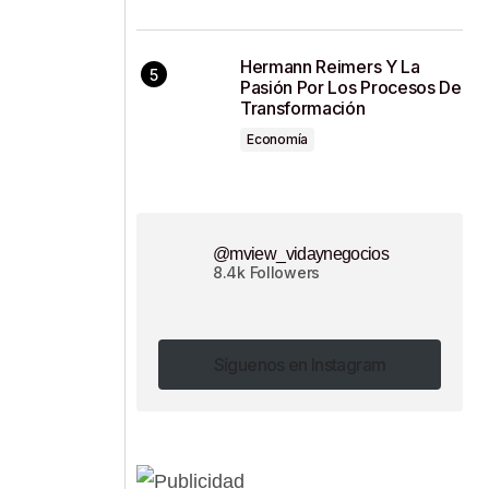
Hermann Reimers Y La
Pasión Por Los Procesos De
Transformación
Economía
@mview_vidaynegocios
8.4k Followers
Síguenos en Instagram
Síguenos en Instagram