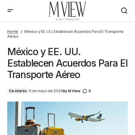
México y EE. UU. Establecen Acuerdos Para El
Transporte Aéreo
Home
México y EE. UU. Establecen Acuerdos Para El Transporte
Aéreo
México y EE. UU.
Establecen Acuerdos Para El
Transporte Aéreo
by
M View
0
De interés
6 de mayo de 2026