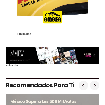
Publicidad
Publicidad
Recomendados Para Tí
México Supera Los 500 Mil Autos