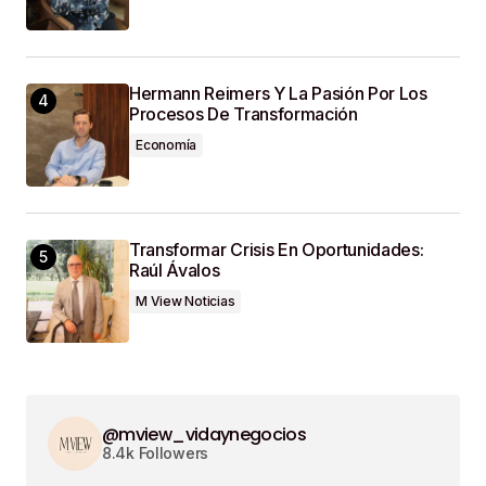
Hermann Reimers Y La Pasión Por Los
Procesos De Transformación
Economía
Transformar Crisis En Oportunidades:
Raúl Ávalos
M View Noticias
@mview_vidaynegocios
8.4k Followers