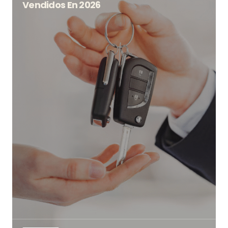
Vendidos En 2026