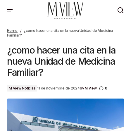
¿como hacer una cita en la nueva Unidad de
Medicina Familiar?
Home
¿como hacer una cita en la nueva Unidad de Medicina
Familiar?
¿como hacer una cita en la
nueva Unidad de Medicina
Familiar?
by
M View
0
M View Noticias
11 de noviembre de 2024