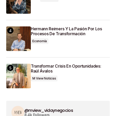
Hermann Reimers Y La Pasión Por Los
Procesos De Transformación
Economía
Transformar Crisis En Oportunidades:
Raúl Ávalos
M View Noticias
@mview_vidaynegocios
8.4k Followers