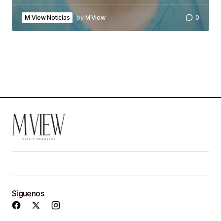
by
M View
0
M View Noticias
Síguenos