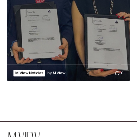
by
M View
0
M View Noticias