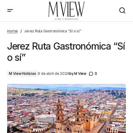
Jerez Ruta Gastronómica “Sí o sí”
Home
Jerez Ruta Gastronómica “Sí o sí”
Jerez Ruta Gastronómica “Sí
o sí”
by
M View
0
M View Noticias
9 de abril de 2024