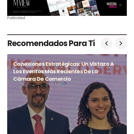
Publicidad
Recomendados Para Tí
Conexiones Estratégicas: Un Vistazo A
Los Eventos Más Recientes De La
Cámara De Comercio