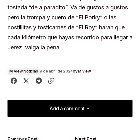
tostada “de a paradito”. Va de gustos a gustos
pero la trompa y cuero de “El Porky” o las
costillitas y tosticarnes de “El Roy” harán que
cada kilómetro que hayas recorrido para llegar a
Jerez ¡valga la pena!
by
M View
M View Noticias
9 de abril de 2024
Add a comment
Add a comment
Previous Post
Next Post