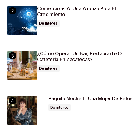
SUBMIT COMMENT
Comercio + IA: Una Alianza Para El
Crecimiento
De interés
¿Cómo Operar Un Bar, Restaurante O
Cafetería En Zacatecas?
De interés
Paquita Nochetti, Una Mujer De Retos
De interés