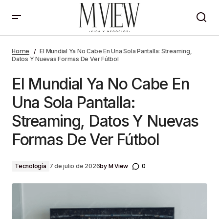
El Mundial Ya No Cabe En Una Sola Pantalla:
Streaming, Datos Y Nuevas Formas De Ver Fútbol
Home
El Mundial Ya No Cabe En Una Sola Pantalla: Streaming,
Datos Y Nuevas Formas De Ver Fútbol
El Mundial Ya No Cabe En
Una Sola Pantalla:
Streaming, Datos Y Nuevas
Formas De Ver Fútbol
by
M View
0
Tecnología
7 de julio de 2026