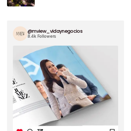
@mview_vidaynegocios
8.4k Followers