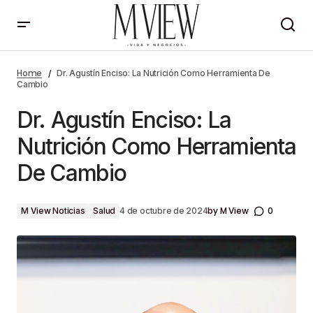
Dr. Agustín Enciso: La Nutrición Como Herramienta
De Cambio
Home
Dr. Agustín Enciso: La Nutrición Como Herramienta De
Cambio
Dr. Agustín Enciso: La
Nutrición Como Herramienta
De Cambio
by
M View
0
M View Noticias
Salud
4 de octubre de 2024