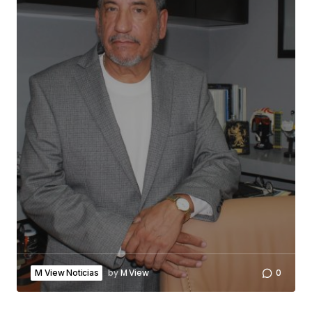
by
M View
0
M View Noticias