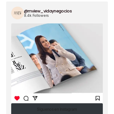
@mview_vidaynegocios
8.4k Followers
Síguenos en Instagram