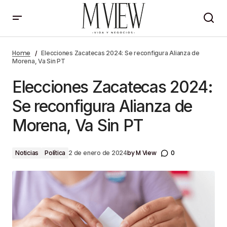
Elecciones Zacatecas 2024: Se reconfigura
Alianza de Morena, Va Sin PT
Home
Elecciones Zacatecas 2024: Se reconfigura Alianza de
Morena, Va Sin PT
Elecciones Zacatecas 2024:
Se reconfigura Alianza de
Morena, Va Sin PT
by
M View
0
Noticias
Política
2 de enero de 2024