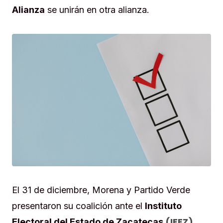
Alianza
se unirán en otra alianza.
El 31 de diciembre, Morena y Partido Verde
presentaron su coalición ante el
Instituto
(IEEZ)
Electoral del Estado de Zacatecas
,