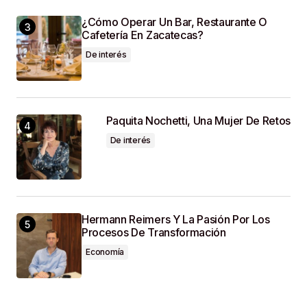
¿Cómo Operar Un Bar, Restaurante O
Cafetería En Zacatecas?
De interés
Paquita Nochetti, Una Mujer De Retos
De interés
Hermann Reimers Y La Pasión Por Los
Procesos De Transformación
Economía