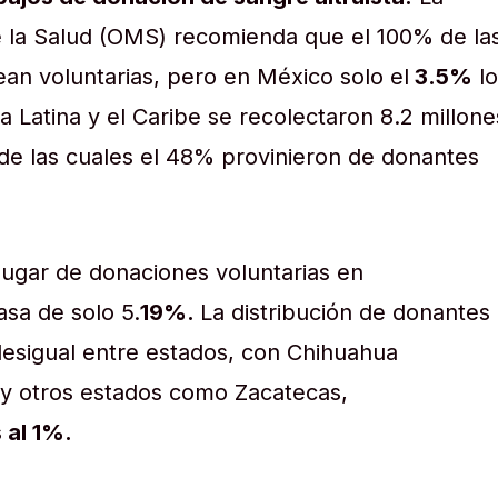
e la Salud (OMS) recomienda que el 100% de la
an voluntarias, pero en México solo el
3.5%
lo
 Latina y el Caribe se recolectaron 8.2 millone
de las cuales el 48% provinieron de donantes
lugar de donaciones voluntarias en
asa de solo 5.
19%.
La distribución de donantes
desigual entre estados, con Chihuahua
y otros estados como Zacatecas,
 al 1%.