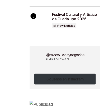
Festival Cultural y Artístico
de Guadalupe 2026
M View Noticias
@mview_vidaynegocios
8.4k Followers
Síguenos en Instagram
Síguenos en Instagram