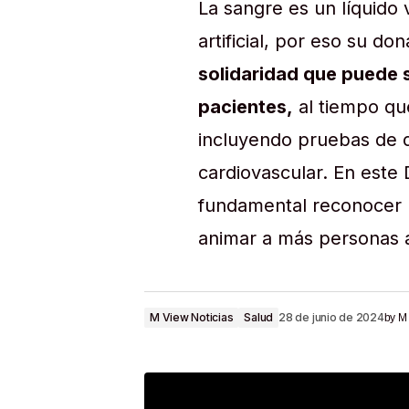
La sangre es un líquido
artificial, por eso su d
solidaridad que puede s
pacientes,
al tiempo qu
incluyendo pruebas de d
cardiovascular. En este
fundamental reconocer l
animar a más personas a
M View Noticias
Salud
28 de junio de 2024
by
M