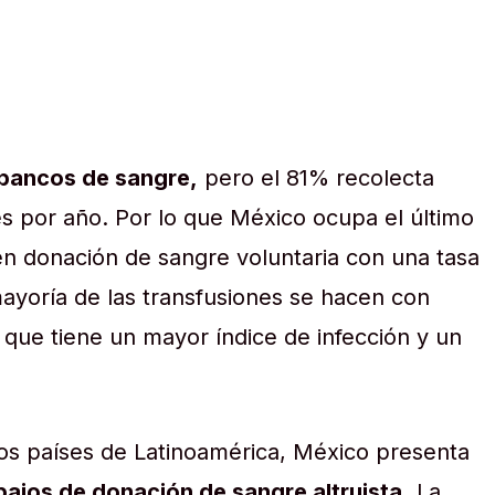
bancos de sangre,
pero el 81% recolecta
 por año. Por lo que México ocupa el último
en donación de sangre voluntaria con una tasa
ayoría de las transfusiones se hacen con
que tiene un mayor índice de infección y un
os países de Latinoamérica, México presenta
bajos de donación de sangre altruista.
La