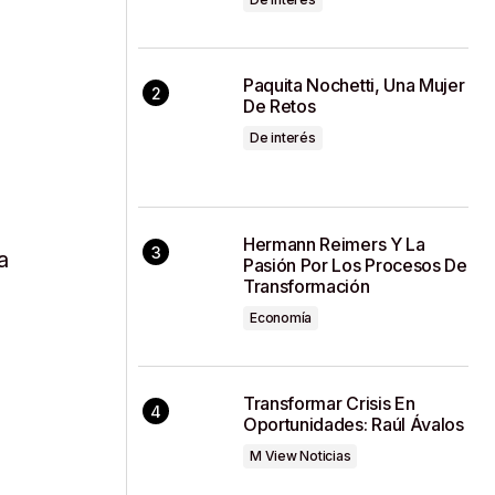
Paquita Nochetti, Una Mujer
De Retos
De interés
Hermann Reimers Y La
a
Pasión Por Los Procesos De
Transformación
Economía
Transformar Crisis En
Oportunidades: Raúl Ávalos
M View Noticias