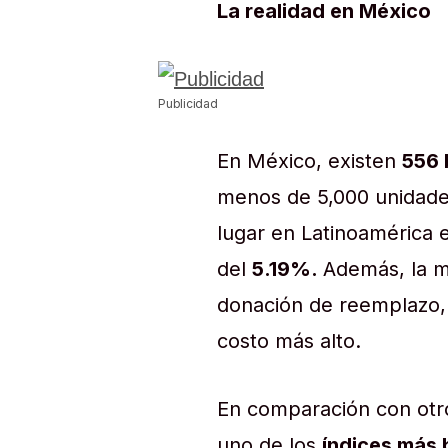
La realidad en México
Publicidad
En México, existen
556 
menos de 5,000 unidades
lugar en Latinoamérica 
del
5.19%.
Además, la m
donación de reemplazo, 
costo más alto.
En comparación con otr
uno de los
índices más 