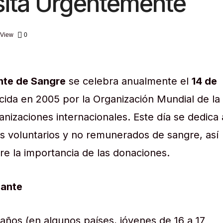
ita Urgentemente
 View
0
nte de Sangre
se celebra anualmente el
14 de
ida en 2005 por la Organización Mundial de la
nizaciones internacionales. Este día se dedica 
s voluntarios y no remunerados de sangre, así
re la importancia de las donaciones.
nante
 años (en algunos países, jóvenes de 16 a 17