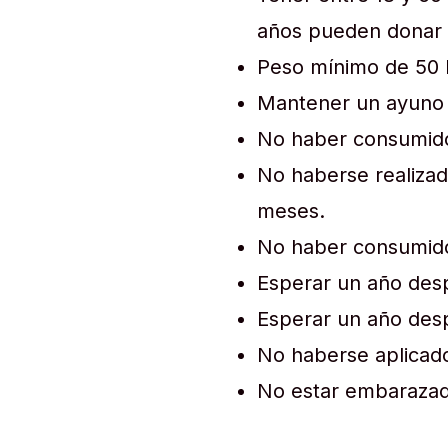
años pueden donar 
Peso mínimo de 50 
Mantener un ayuno 
No haber consumido
No haberse realizado
meses.
No haber consumido 
Esperar un año desp
Esperar un año desp
No haberse aplicado
No estar embarazad