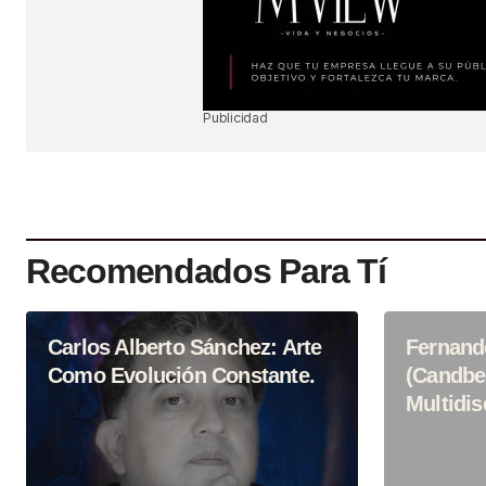
SUBMIT COMMENT
Publicidad
Recomendados Para Tí
Carlos Alberto Sánchez: Arte
Fernand
Como Evolución Constante.
(Candbe
Multidis