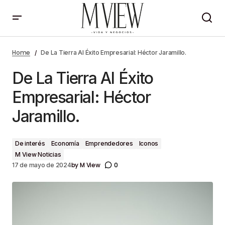
De La Tierra Al Éxito Empresarial: Héctor Jaramillo.
Home
De La Tierra Al Éxito Empresarial: Héctor Jaramillo.
De La Tierra Al Éxito
Empresarial: Héctor
Jaramillo.
De interés
Economía
Emprendedores
Iconos
M View Noticias
by
M View
0
17 de mayo de 2024