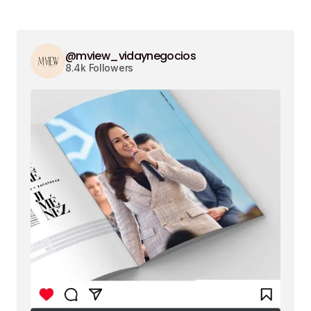
@mview_vidaynegocios
8.4k Followers