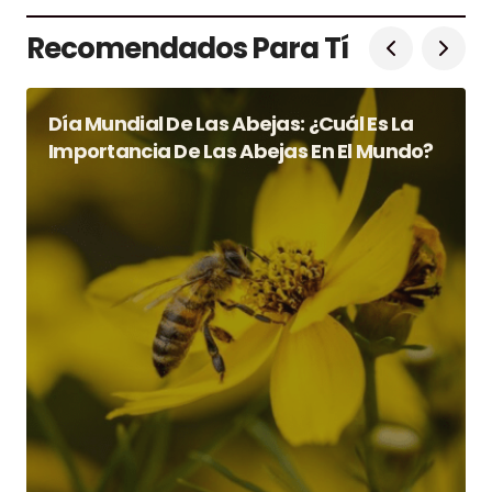
Recomendados Para Tí
Día Mundial De Las Abejas: ¿Cuál Es La
Importancia De Las Abejas En El Mundo?