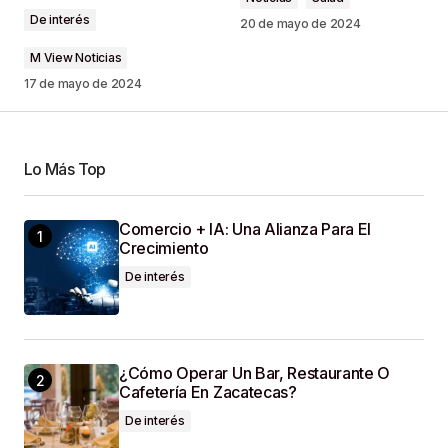
De interés
Comment
*
20 de mayo de 2024
M View Noticias
17 de mayo de 2024
Your Name
*
Lo Más Top
Your E-Mail
*
Comercio + IA: Una Alianza Para El
Crecimiento
Guardar Mi Nombre, Correo Electrónico Y Sitio
De interés
Web En Este Navegador Para La Próxima Vez
Que Haga Un Comentario.
SUBMIT COMMENT
¿Cómo Operar Un Bar, Restaurante O
Cafetería En Zacatecas?
De interés