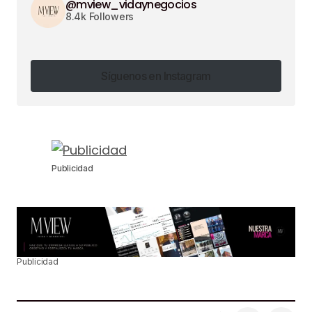
@mview_vidaynegocios
8.4k Followers
Síguenos en Instagram
Síguenos en Instagram
Publicidad
Publicidad