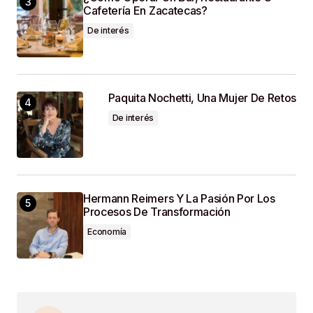
Cafetería En Zacatecas?
De interés
Paquita Nochetti, Una Mujer De Retos
De interés
Hermann Reimers Y La Pasión Por Los
Procesos De Transformación
Economía