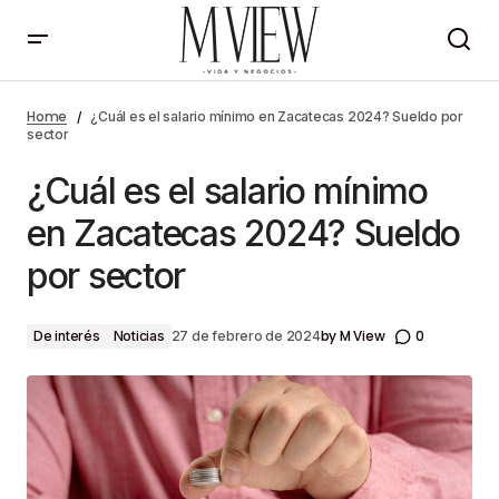
¿Cuál es el salario mínimo en Zacatecas 2024?
Sueldo por sector
Home
¿Cuál es el salario mínimo en Zacatecas 2024? Sueldo por
sector
¿Cuál es el salario mínimo
en Zacatecas 2024? Sueldo
por sector
by
M View
0
De interés
Noticias
27 de febrero de 2024