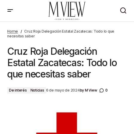
Cruz Roja Delegación Estatal Zacatecas: Todo lo
que necesitas saber
Home
Cruz Roja Delegación Estatal Zacatecas: Todo lo que
necesitas saber
Cruz Roja Delegación
Estatal Zacatecas: Todo lo
que necesitas saber
by
M View
0
De interés
Noticias
6 de mayo de 2024