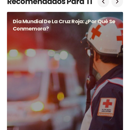
Recomendados Para Tí
Día Mundial De La Cruz Roja: ¿Por Qué Se
Conmemora?