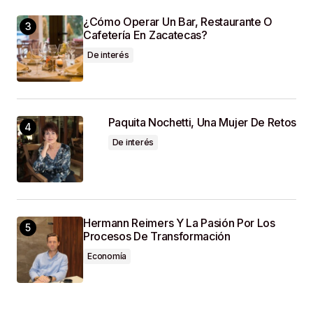
¿Cómo Operar Un Bar, Restaurante O
Cafetería En Zacatecas?
De interés
Paquita Nochetti, Una Mujer De Retos
De interés
Hermann Reimers Y La Pasión Por Los
Procesos De Transformación
Economía