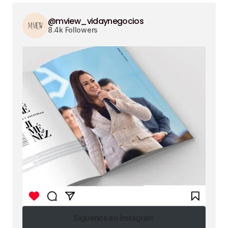
@mview_vidaynegocios
8.4k Followers
Síguenos en Instagram