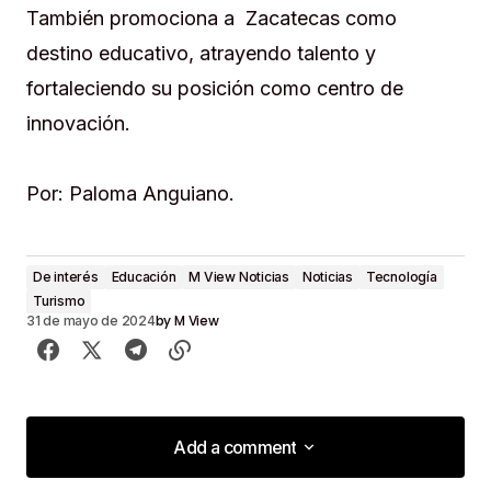
También promociona a Zacatecas como
destino educativo, atrayendo talento y
fortaleciendo su posición como centro de
innovación.
Por: Paloma Anguiano.
De interés
Educación
M View Noticias
Noticias
Tecnología
Turismo
by
M View
31 de mayo de 2024
Add a comment
Add a comment