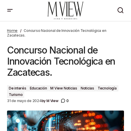
Concurso Nacional de Innovación Tecnológica en
Zacatecas.
Home
Concurso Nacional de Innovación Tecnológica en
Zacatecas.
Concurso Nacional de
Innovación Tecnológica en
Zacatecas.
De interés
Educación
M View Noticias
Noticias
Tecnología
Turismo
by
M View
0
31 de mayo de 2024