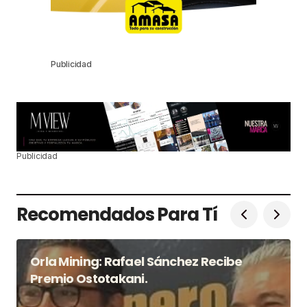
Publicidad
Publicidad
Recomendados Para Tí
Orla Mining: Rafael Sánchez Recibe
Premio Ostotakani.