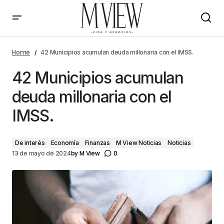
42 Municipios acumulan deuda millonaria con el
IMSS.
Home
42 Municipios acumulan deuda millonaria con el IMSS.
42 Municipios acumulan
deuda millonaria con el
IMSS.
De interés
Economía
Finanzas
M View Noticias
Noticias
by
M View
0
13 de mayo de 2024