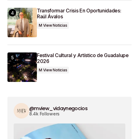
Transformar Crisis En Oportunidades:
Raúl Ávalos
M View Noticias
Festival Cultural y Artístico de Guadalupe
2026
M View Noticias
@mview_vidaynegocios
8.4k Followers