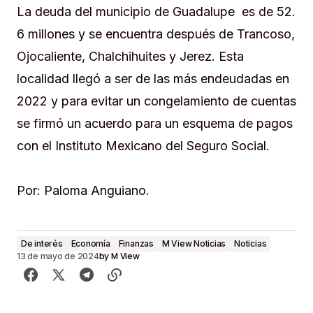
La deuda del municipio de Guadalupe es de 52.
6 millones y se encuentra después de Trancoso,
Ojocaliente, Chalchihuites y Jerez. Esta
localidad llegó a ser de las más endeudadas en
2022 y para evitar un congelamiento de cuentas
se firmó un acuerdo para un esquema de pagos
con el Instituto Mexicano del Seguro Social.
Por: Paloma Anguiano.
De interés
Economía
Finanzas
M View Noticias
Noticias
by
M View
13 de mayo de 2024