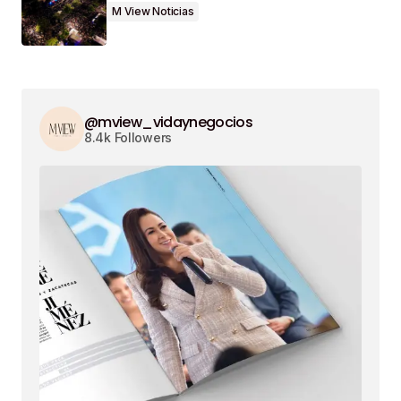
M View Noticias
@mview_vidaynegocios
8.4k Followers