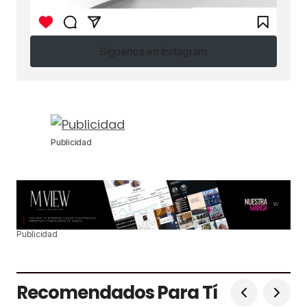
Síguenos en Instagram
Síguenos en Instagram
Publicidad
Publicidad
Recomendados Para Tí