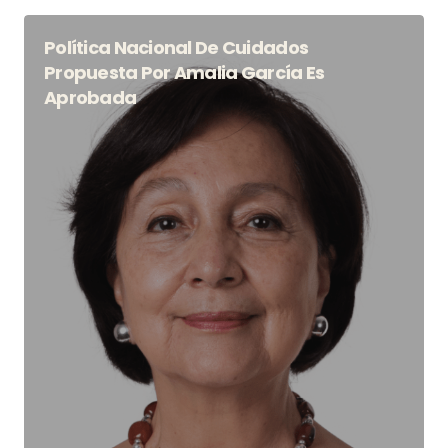
Política Nacional De Cuidados
Propuesta Por Amalia García Es
Aprobada