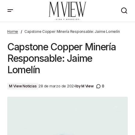
Capstone Copper Minería Responsable: Jaime
Lomelín
Home
Capstone Copper Minería Responsable: Jaime Lomelín
Capstone Copper Minería
Responsable: Jaime
Lomelín
by
M View
0
M View Noticias
28 de marzo de 2024