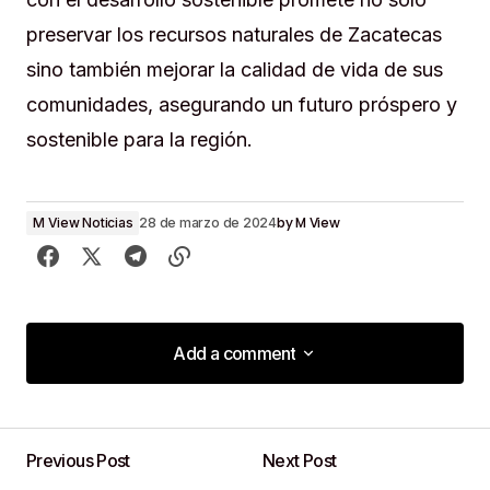
preservar los recursos naturales de Zacatecas
sino también mejorar la calidad de vida de sus
comunidades, asegurando un futuro próspero y
sostenible para la región.
by
M View
M View Noticias
28 de marzo de 2024
Add a comment
Add a comment
Previous Post
Next Post
Tu dirección de correo electrónico no será