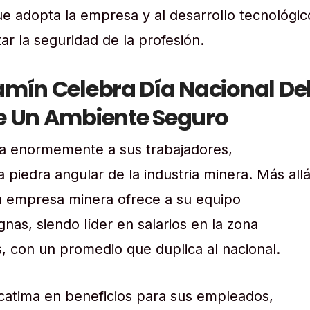
 adopta la empresa y al desarrollo tecnológic
r la seguridad de la profesión.
amín Celebra Día Nacional De
e Un Ambiente Seguro
ra enormemente a sus trabajadores,
piedra angular de la industria minera. Más all
a empresa minera ofrece a su equipo
gnas, siendo líder en salarios en la zona
 con un promedio que duplica al nacional.
atima en beneficios para sus empleados,