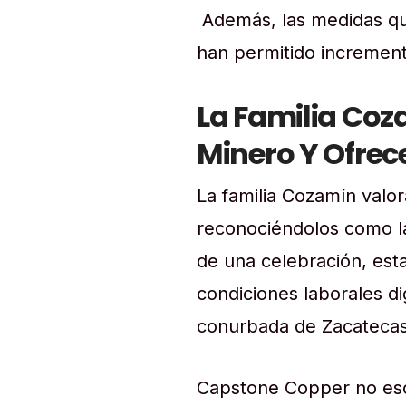
Además, las medidas que
han permitido incrementa
La Familia Coz
Minero Y Ofrec
La familia Cozamín valo
reconociéndolos como la 
de una celebración, est
condiciones laborales di
conurbada de Zacatecas,
Capstone Copper no esc