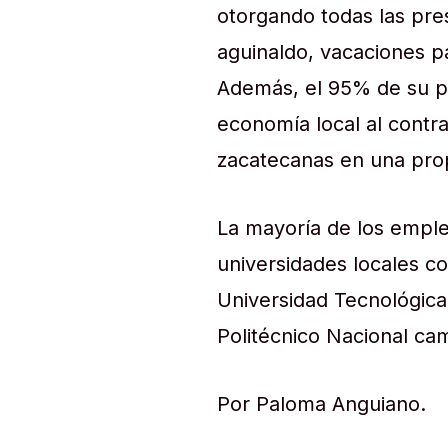
otorgando todas las pre
aguinaldo, vacaciones p
Además, el 95% de su pe
economía local al contr
zacatecanas en una prop
La mayoría de los emple
universidades locales c
Universidad Tecnológica 
Politécnico Nacional ca
Por Paloma Anguiano.