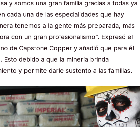
 y somos una gran familia gracias a todas ya
 en cada una de las especialidades que hay
minera tenemos a la gente más preparada, más
ora con un gran profesionalismo”. Expresó el
ano de Capstone Copper y añadió que para él
. Esto debido a que la minería brinda
ento y permite darle sustento a las familias.