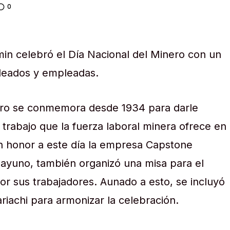
0
n celebró el Día Nacional del Minero con un
leados y empleadas.
nero se conmemora desde 1934 para darle
trabajo que la fuerza laboral minera ofrece en
En honor a este día la empresa Capstone
ayuno, también organizó una misa para el
or sus trabajadores. Aunado a esto, se incluyó
riachi para armonizar la celebración.