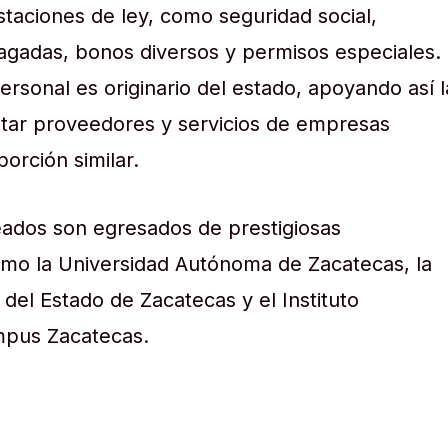
staciones de ley, como seguridad social,
agadas, bonos diversos y permisos especiales.
rsonal es originario del estado, apoyando así l
atar proveedores y servicios de empresas
orción similar.
ados son egresados de prestigiosas
omo la Universidad Autónoma de Zacatecas, la
del Estado de Zacatecas y el Instituto
mpus Zacatecas.