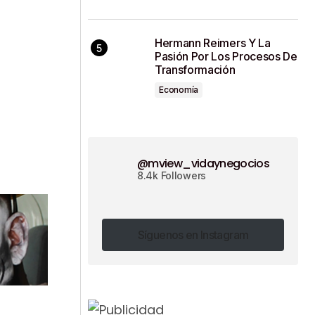
Hermann Reimers Y La
Pasión Por Los Procesos De
Transformación
Economía
@mview_vidaynegocios
8.4k Followers
Síguenos en Instagram
Síguenos en Instagram