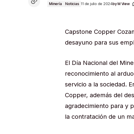
by
M View
Minería
Noticias
11 de julio de 2024
Capstone Copper Cozami
desayuno para sus emp
El Día Nacional del Mi
reconocimiento al arduo 
servicio a la sociedad. 
Copper, además del des
agradecimiento para y p
la contratación de un ma