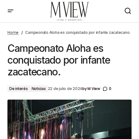
Campeonato Aloha es conquistado por infante
zacatecano.
Home
Campeonato Aloha es conquistado por infante zacatecano.
Campeonato Aloha es
conquistado por infante
zacatecano.
by
M View
0
De interés
Noticias
22 de julio de 2024