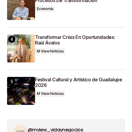
Procesos De Transformación
Economía
Transformar Crisis En Oportunidades:
Raúl Ávalos
M View Noticias
Festival Cultural y Artístico de Guadalupe
2026
M View Noticias
@mview_vidaynegocios