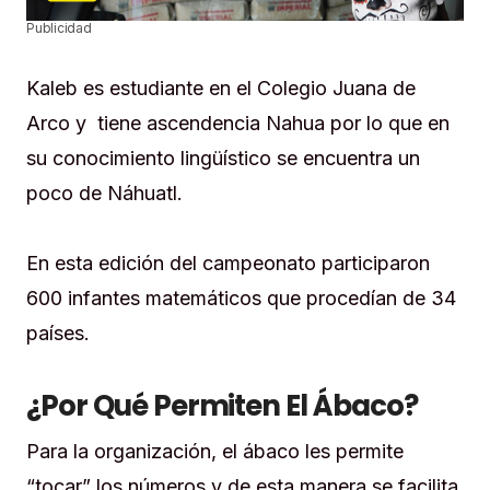
Publicidad
Kaleb es estudiante en el Colegio Juana de
Arco y tiene ascendencia Nahua por lo que en
su conocimiento lingüístico se encuentra un
poco de Náhuatl.
En esta edición del campeonato participaron
600 infantes matemáticos que procedían de 34
países.
¿Por Qué Permiten El Ábaco?
Para la organización, el ábaco les permite
“tocar” los números y de esta manera se facilita