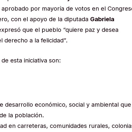
e aprobado por mayoría de votos en el Congres
ero, con el apoyo de la diputada
Gabriela
xpresó que el pueblo “quiere paz y desea
l derecho a la felicidad”.
de esta iniciativa son:
e desarrollo económico, social y ambiental que
de la población.
dad en carreteras, comunidades rurales, colonia