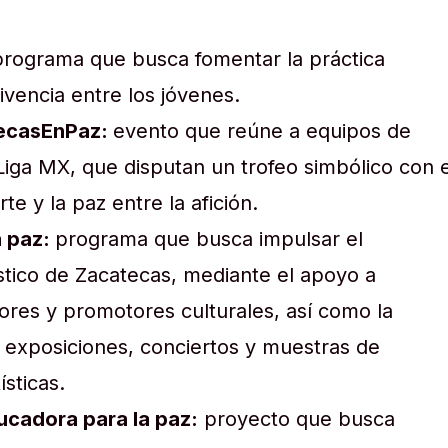
rograma que busca fomentar la práctica
ivencia entre los jóvenes.
ecasEnPaz:
evento que reúne a equipos de
 Liga MX, que disputan un trofeo simbólico con e
e y la paz entre la afición.
a paz:
programa que busca impulsar el
tístico de Zacatecas, mediante el apoyo a
tores y promotores culturales, así como la
s, exposiciones, conciertos y muestras de
ísticas.
cadora para la paz:
proyecto que busca