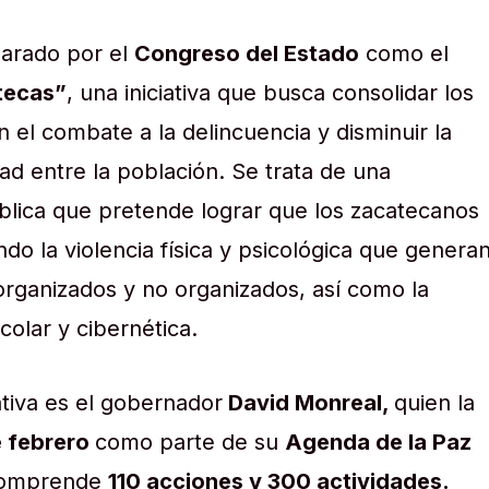
larado por el
Congreso del Estado
como el
tecas”
, una iniciativa que busca consolidar los
 el combate a la delincuencia y disminuir la
ad entre la población. Se trata de una
ública que pretende lograr que los zacatecanos
do la violencia física y psicológica que genera
organizados y no organizados, así como la
scolar y cibernética.
iativa es el gobernador
David Monreal,
quien la
e febrero
como parte de su
Agenda de la Paz
comprende
110 acciones y 300 actividades.