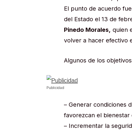
El punto de acuerdo fu
del Estado el 13 de febr
Pinedo Morales,
quien e
volver a hacer efectivo e
Algunos de los objetivos 
Publicidad
– Generar condiciones d
favorezcan el bienestar 
– Incrementar la seguri