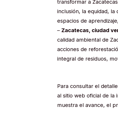
transformar a Zacateca
inclusión, la equidad, la
espacios de aprendizaje,
–
Zacatecas, ciudad ver
calidad ambiental de Za
acciones de reforestaci
integral de residuos, mo
Para consultar el detall
al sitio web oficial de l
muestra el avance, el pr