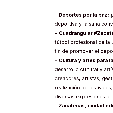
–
Deportes por la paz:
p
deportiva y la sana conv
–
Cuadrangular #Zacat
fútbol profesional de la
fin de promover el deport
–
Cultura y artes para l
desarrollo cultural y ar
creadores, artistas, ges
realización de festivale
diversas expresiones art
–
Zacatecas, ciudad edu