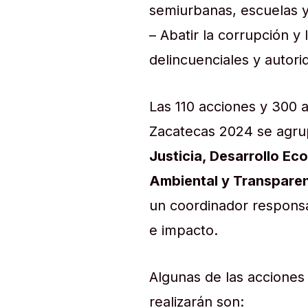
semiurbanas, escuelas y
– Abatir la corrupción y
delincuenciales y autori
Las 110 acciones y 300 
Zacatecas 2024 se agru
Justicia, Desarrollo Ec
Ambiental y Transparen
un coordinador responsa
e impacto.
Algunas de las acciones
realizarán son: