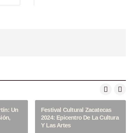
tín: Un
Festival Cultural Zacatecas
sión,
2024: Epicentro De La Cultura
Y Las Artes