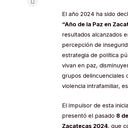
El año 2024 ha sido dec
“Año de la Paz en Zaca
resultados alcanzados en
percepción de insegurid
estrategia de política p
vivan en paz, disminuyen
grupos delincuenciales 
violencia intrafamiliar, e
El impulsor de esta inic
presentó el pasado
8 d
Zacatecas 2024
, que 