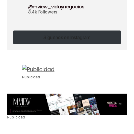
@mview_vidaynegocios
8.4k Followers
Síguenos en Instagram
Síguenos en Instagram
Publicidad
Publicidad