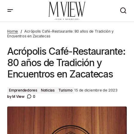
Acrópolis Café-Restaurante: 80 años de Tradición
y Encuentros en Zacatecas
Home
Acrópolis Café-Restaurante: 80 años de Tradición y
Encuentros en Zacatecas
Acrópolis Café-Restaurante:
80 años de Tradición y
Encuentros en Zacatecas
Emprendedores
Noticias
Turismo
15 de diciembre de 2023
by
M View
0